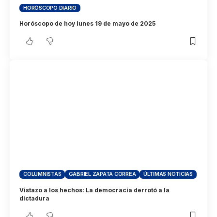
HORÓSCOPO DIARIO
Horóscopo de hoy lunes 19 de mayo de 2025
COLUMNISTAS
GABRIEL ZAPATA CORREA
ÚLTIMAS NOTICIAS
Vistazo a los hechos: La democracia derrotó a la
dictadura