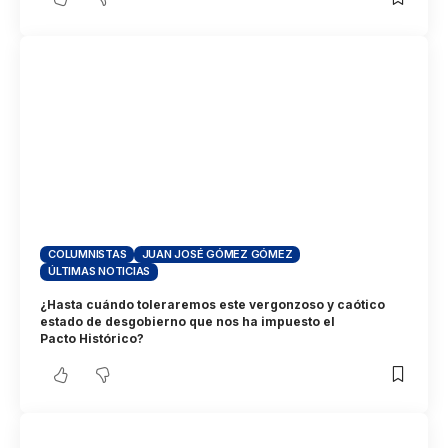
COLUMNISTAS
JUAN JOSÉ GÓMEZ GÓMEZ
ÚLTIMAS NOTICIAS
¿Hasta cuándo toleraremos este vergonzoso y caótico
estado de desgobierno que nos ha impuesto el
Pacto Histórico?