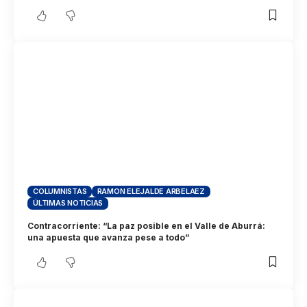
COLUMNISTAS
RAMON ELEJALDE ARBELAEZ
ÚLTIMAS NOTICIAS
Contracorriente: “La paz posible en el Valle de Aburrá:
una apuesta que avanza pese a todo”