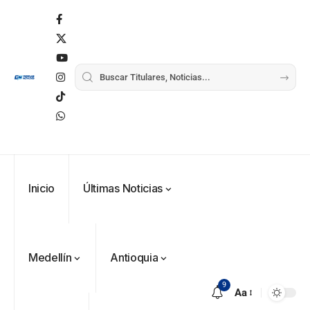
Inicio
Últimas Noticias
Medellín
Antioquia
9
Aa