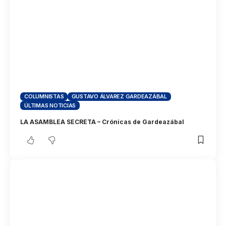
COLUMNISTAS
GUSTAVO ÁLVAREZ GARDEAZÁBAL
ÚLTIMAS NOTICIAS
LA ASAMBLEA SECRETA – Crónicas de Gardeazábal