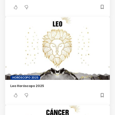
HORÓSCOPO 2025
Leo Horóscopo 2025