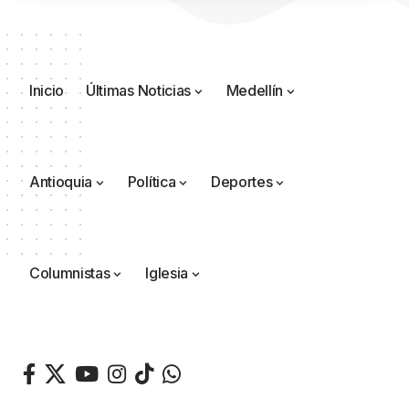
Inicio
Últimas Noticias
Medellín
Antioquia
Política
Deportes
Columnistas
Iglesia