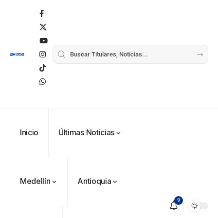
Inicio
Últimas Noticias
Medellín
Antioquia
9