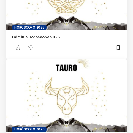
HORÓSCOPO 2025
Géminis Horóscopo 2025
HORÓSCOPO 2025