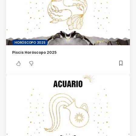
HORÓSCOPO 2025
Piscis Horóscopo 2025