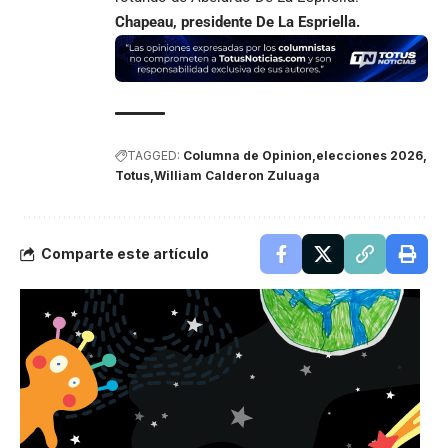
Chapeau, presidente De La Espriella.
TAGGED:
Columna de Opinion
elecciones 2026
Totus
William Calderon Zuluaga
Comparte este artículo