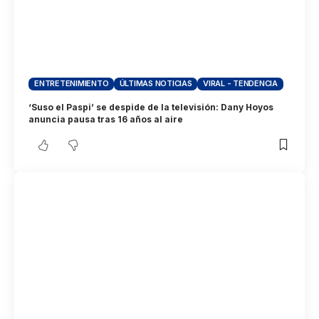
ENTRETENIMIENTO
ÚLTIMAS NOTICIAS
VIRAL - TENDENCIA
‘Suso el Paspi’ se despide de la televisión: Dany Hoyos
anuncia pausa tras 16 años al aire