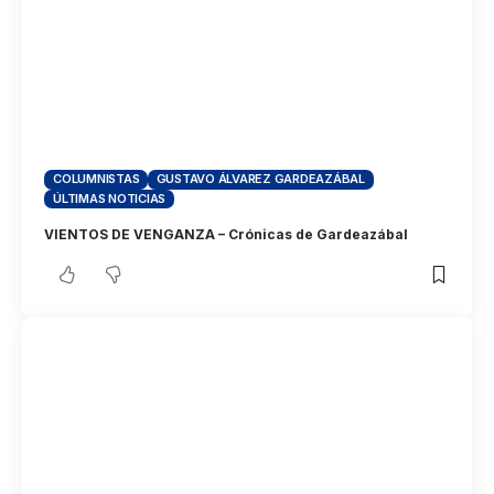
COLUMNISTAS
GUSTAVO ÁLVAREZ GARDEAZÁBAL
ÚLTIMAS NOTICIAS
VIENTOS DE VENGANZA – Crónicas de Gardeazábal