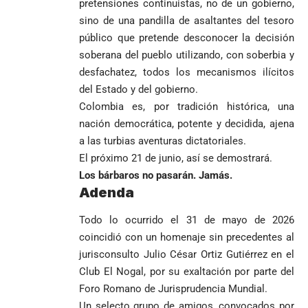
pretensiones continuistas, no de un gobierno,
sino de una pandilla de asaltantes del tesoro
público que pretende desconocer la decisión
soberana del pueblo utilizando, con soberbia y
desfachatez, todos los mecanismos ilícitos
del Estado y del gobierno.
Colombia es, por tradición histórica, una
nación democrática, potente y decidida, ajena
a las turbias aventuras dictatoriales.
El próximo 21 de junio, así se demostrará.
Los bárbaros no pasarán. Jamás.
Adenda
Todo lo ocurrido el 31 de mayo de 2026
coincidió con un homenaje sin precedentes al
jurisconsulto Julio César Ortiz Gutiérrez en el
Club El Nogal, por su exaltación por parte del
Foro Romano de Jurisprudencia Mundial.
Un selecto grupo de amigos, convocados por