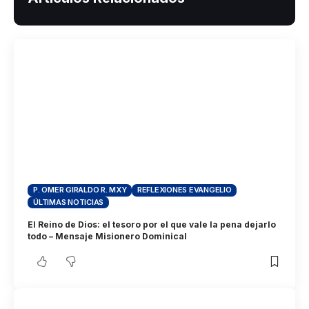
P. OMER GIRALDO R. MXY
REFLEXIONES EVANGELIO
ÚLTIMAS NOTICIAS
El Reino de Dios: el tesoro por el que vale la pena dejarlo
todo – Mensaje Misionero Dominical