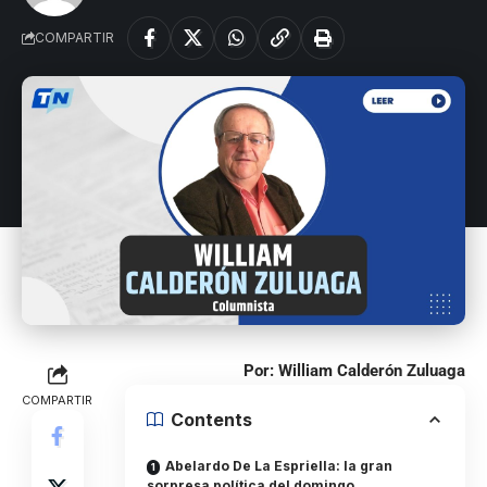
COMPARTIR
Por: William Calderón Zuluaga
COMPARTIR
Contents
Abelardo De La Espriella: la gran
sorpresa política del domingo