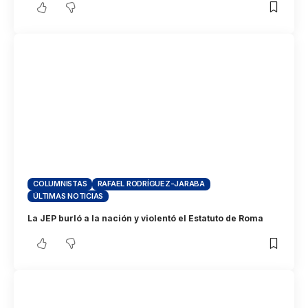
COLUMNISTAS
RAFAEL RODRÍGUEZ-JARABA
ÚLTIMAS NOTICIAS
La JEP burló a la nación y violentó el Estatuto de Roma