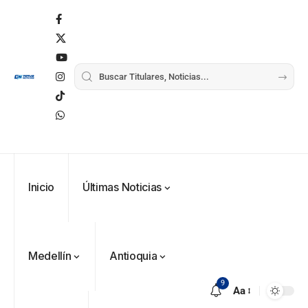
Inicio
Últimas Noticias
Medellín
Antioquia
9
Aa