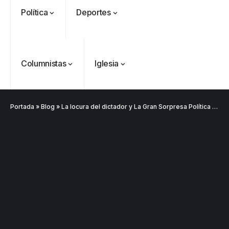
Política
Deportes
Columnistas
Iglesia
Portada
»
Blog
»
La locura del dictador y La Gran Sorpresa Política – La Barca de Calderón