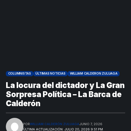
COLUMNISTAS
ÚLTIMAS NOTICIAS
WILLIAM CALDERON ZULUAGA
La locura del dictador y La Gran
Sorpresa Política – La Barca de
Calderón
POR
WILLIAM CALDERÓN ZULUAGA
JUNIO 7, 2026
ÚLTIMA ACTUALIZACIÓN: JULIO 20, 2026 9:51 PM