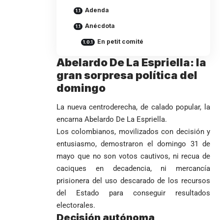
Adenda
Anécdota
En petit comité
Abelardo De La Espriella: la
gran sorpresa política del
domingo
La nueva centroderecha, de calado popular, la
encarna Abelardo De La Espriella.
Los colombianos, movilizados con decisión y
entusiasmo, demostraron el domingo 31 de
mayo que no son votos cautivos, ni recua de
caciques en decadencia, ni mercancía
VER
Medellín
prisionera del uso descarado de los recursos
MÁS
del Estado para conseguir resultados
electorales.
Decisión autónoma