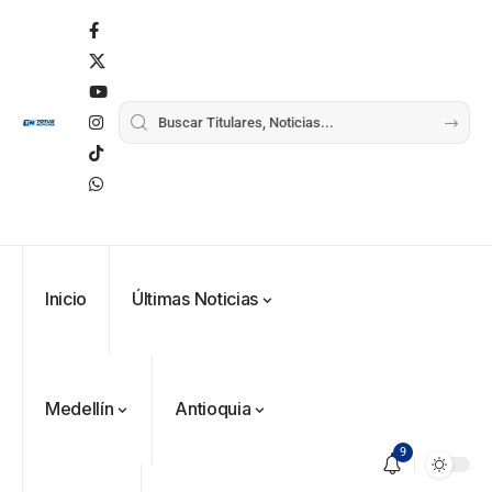
Inicio
Últimas Noticias
Medellín
Antioquia
9