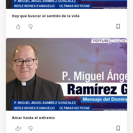
P. MIGUEL ÁNGEL RAMÍREZ GONZÁLEZ
REFLEXIONES EVANGELIO
ÚLTIMAS NOTICIAS
Hay que buscar el sentido de la vida
P. MIGUEL ÁNGEL RAMÍREZ GONZÁLEZ
REFLEXIONES EVANGELIO
ÚLTIMAS NOTICIAS
Amar hasta el extremo
1