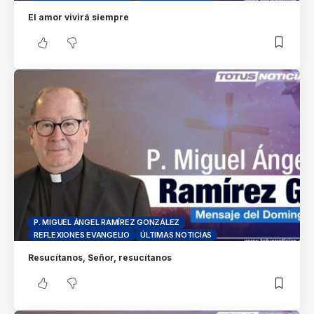
El amor vivirá siempre
P. MIGUEL ÁNGEL RAMÍREZ GONZÁLEZ
REFLEXIONES EVANGELIO
ÚLTIMAS NOTICIAS
Resucítanos, Señor, resucítanos