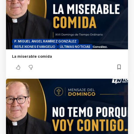
P. MIGUEL ÁNGEL RAMÍREZ GONZÁLEZ
REFLEXIONES EVANGELIO
ÚLTIMAS NOTICIAS
La miserable comida