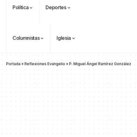
Política
Deportes
Columnistas
Iglesia
Portada
»
Reflexiones Evangelio
»
P. Miguel Ángel Ramírez González