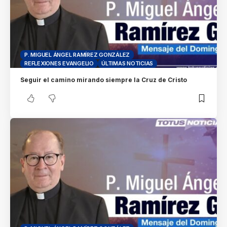
P. MIGUEL ÁNGEL RAMÍREZ GONZÁLEZ
REFLEXIONES EVANGELIO
ÚLTIMAS NOTICIAS
Seguir el camino mirando siempre la Cruz de Cristo