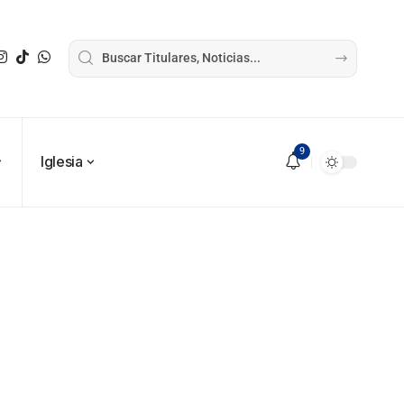
9
Iglesia