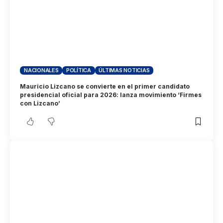
NACIONALES
POLÍTICA
ÚLTIMAS NOTICIAS
Mauricio Lizcano se convierte en el primer candidato
presidencial oficial para 2026: lanza movimiento ‘Firmes
con Lizcano’