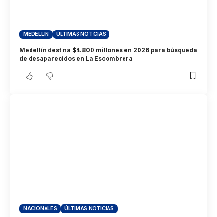
MEDELLÍN
ÚLTIMAS NOTICIAS
Medellín destina $4.800 millones en 2026 para búsqueda
de desaparecidos en La Escombrera
NACIONALES
ÚLTIMAS NOTICIAS