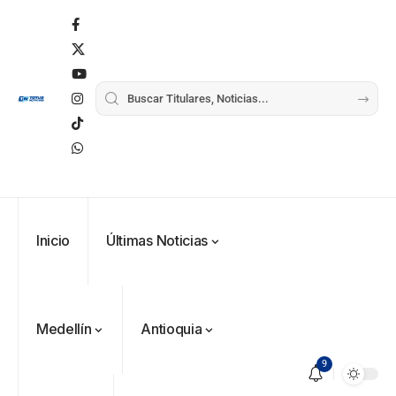
Inicio
Últimas Noticias
Medellín
Antioquia
9