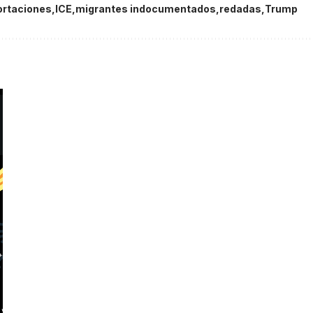
ortaciones
ICE
migrantes indocumentados
redadas
Trump