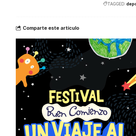
TAGGED:
dep
Comparte este artículo