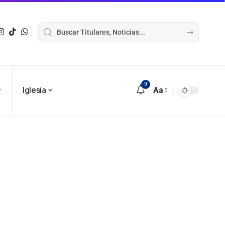
9
Iglesia
Aa