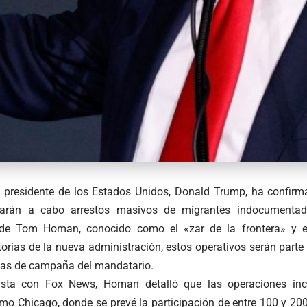
to presidente de los Estados Unidos, Donald Trump, ha confirm
varán a cabo arrestos masivos de migrantes indocumentad
 de Tom Homan, conocido como el «zar de la frontera» y e
torias de la nueva administración, estos operativos serán parte 
as de campaña del mandatario.
ista con Fox News, Homan detalló que las operaciones inc
mo Chicago, donde se prevé la participación de entre 100 y 200