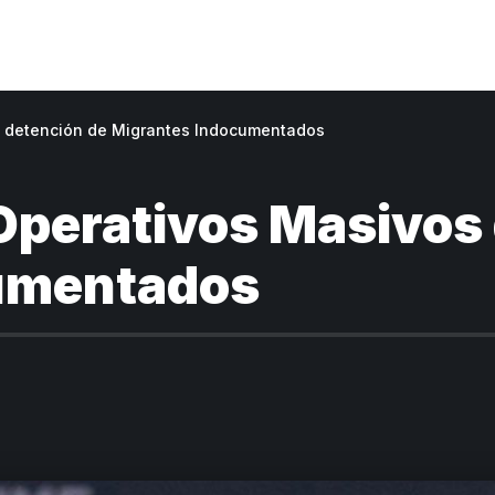
e detención de Migrantes Indocumentados
perativos Masivos 
umentados