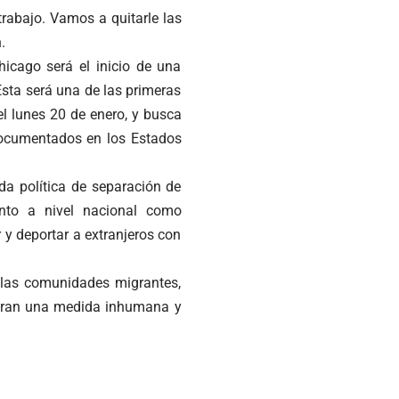
trabajo. Vamos a quitarle las
.
hicago será el inicio de una
sta será una de las primeras
l lunes 20 de enero, y busca
documentados en los Estados
da política de separación de
anto a nivel nacional como
 y deportar a extranjeros con
 las comunidades migrantes,
eran una medida inhumana y