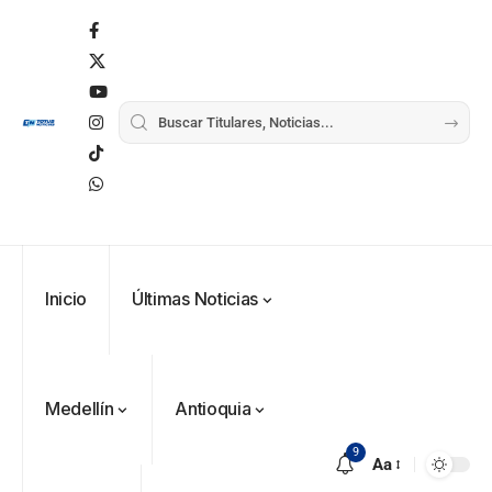
Inicio
Últimas Noticias
Medellín
Antioquia
9
Aa