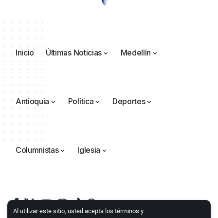
Inicio
Últimas Noticias
Medellín
Antioquia
Política
Deportes
Columnistas
Iglesia
Al utilizar este sitio, usted acepta los términos y