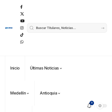
Inicio
Últimas Noticias
Medellín
Antioquia
9