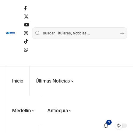
Inicio
Últimas Noticias
Medellín
Antioquia
9