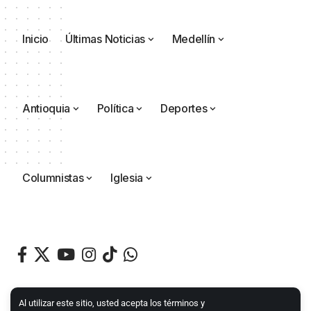
Inicio
Últimas Noticias
Medellín
Antioquia
Política
Deportes
Columnistas
Iglesia
Al utilizar este sitio, usted acepta los términos y