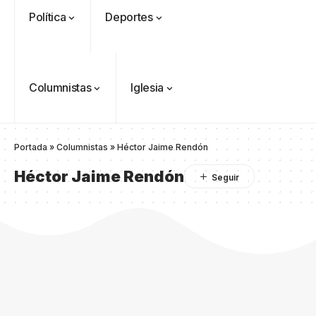
Política
Deportes
Columnistas
Iglesia
Portada
»
Columnistas
»
Héctor Jaime Rendón
Héctor Jaime Rendón