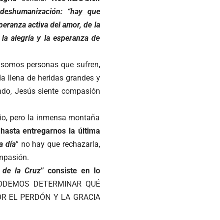
deshumanización: “
hay que
speranza activa del amor, de la
la alegría y la esperanza de
, somos personas que sufren,
a llena de heridas grandes y
undo, Jesús siente compasión
rio, pero la inmensa montaña
hasta entregarnos la última
a día
” no hay que rechazarla,
ompasión.
a de la Cruz
” consiste en lo
PODEMOS DETERMINAR QUÉ
R EL PERDÓN Y LA GRACIA