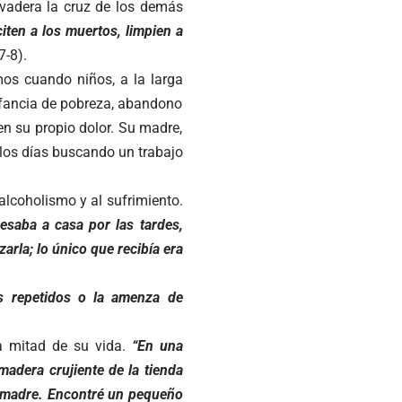
evadera la cruz de los demás
iten a los muertos, limpien a
7-8).
os cuando niños, a la larga
infancia de pobreza, abandono
en su propio dolor. Su madre,
los días buscando un trabajo
alcoholismo y al sufrimiento.
resaba a casa por las tardes,
arla; lo único que recibía era
s repetidos o la amenza de
 la mitad de su vida.
“En una
adera crujiente de la tienda
i madre. Encontré un pequeño