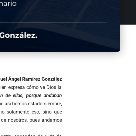
guel Ángel Ramírez González
bien expresa cómo ve Dios la
ión de ellas, porque andaban
que así hemos estado siempre,
 no solamente eso, sino que
e de nosotros, pues andamos