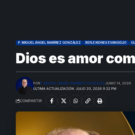
P. MIGUEL ÁNGEL RAMÍREZ GONZÁLEZ
REFLEXIONES EVANGELIO
ÚL
Dios es amor co
POR
P. MIGUEL ÁNGEL RAMÍREZ GONZÁLEZ
JUNIO 14, 2026
ÚLTIMA ACTUALIZACIÓN: JULIO 20, 2026 9:22 PM
COMPARTIR