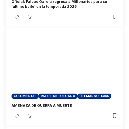
Oficial: Falcao García regresa a Millonarios para su
‘último baile’ en la temporada 2026
COLUMNISTAS
RAFAEL NIETO LOAIZA
ÚLTIMAS NOTICIAS
AMENAZA DE GUERRA A MUERTE