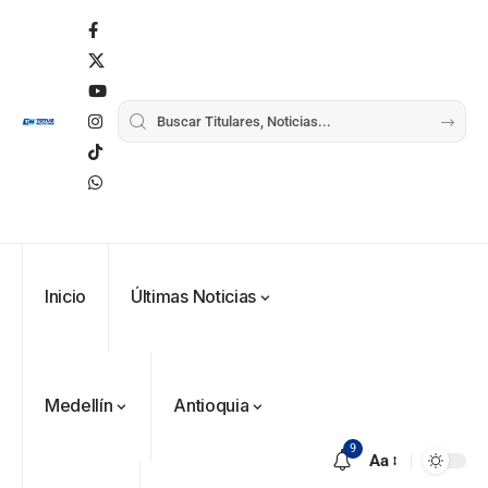
Inicio
Últimas Noticias
Medellín
Antioquia
9
Aa