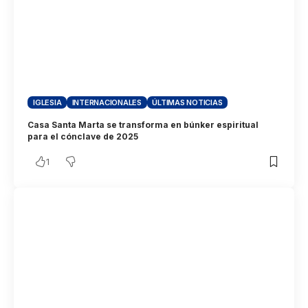
IGLESIA
INTERNACIONALES
ÚLTIMAS NOTICIAS
Casa Santa Marta se transforma en búnker espiritual
para el cónclave de 2025
1