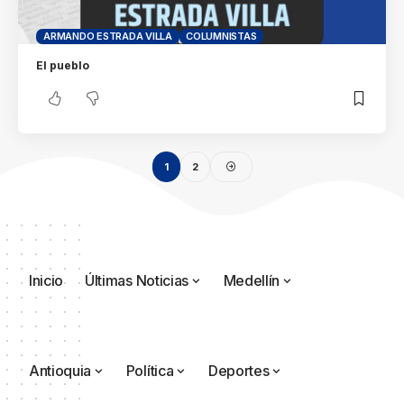
ARMANDO ESTRADA VILLA
COLUMNISTAS
El pueblo
1
2
Inicio
Últimas Noticias
Medellín
Antioquia
Política
Deportes