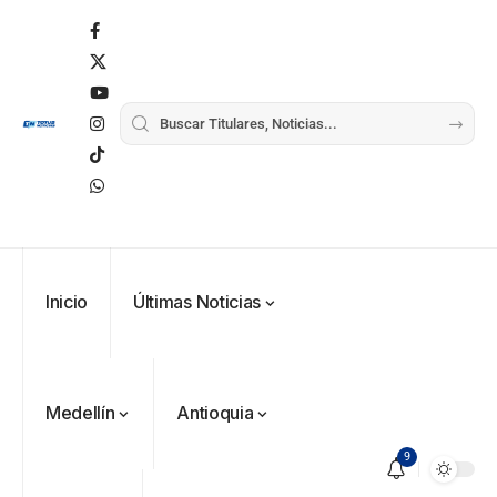
Inicio
Últimas Noticias
Medellín
Antioquia
9