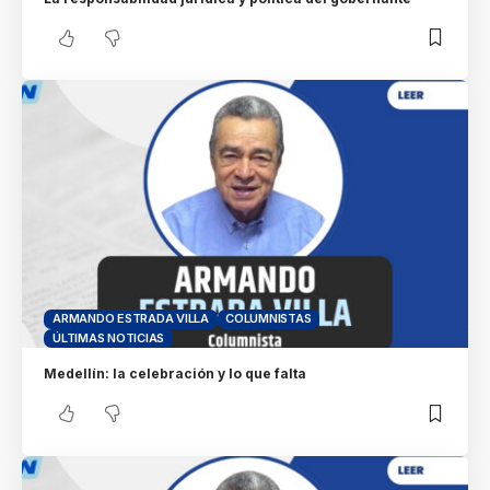
ARMANDO ESTRADA VILLA
COLUMNISTAS
ÚLTIMAS NOTICIAS
Medellín: la celebración y lo que falta