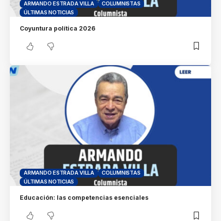
ARMANDO ESTRADA VILLA
COLUMNISTAS
ÚLTIMAS NOTICIAS
Coyuntura política 2026
ARMANDO ESTRADA VILLA
COLUMNISTAS
ÚLTIMAS NOTICIAS
Educación: las competencias esenciales