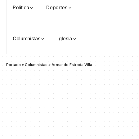
Política
Deportes
Columnistas
Iglesia
Portada
»
Columnistas
»
Armando Estrada Villa