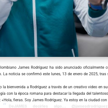
colombiano James Rodríguez ha sido anunciado oficialmente 
. La noticia se confirmó este lunes, 13 de enero de 2025, tras
o la bienvenida a Rodríguez a través de un creativo video en sus
gía con la época romana para destacar la llegada del talentoso
 «Hola, fieras. Soy James Rodríguez. Ya estoy en la ciudad con
DeJAMES decirles algo…
@jamesdrodriguez