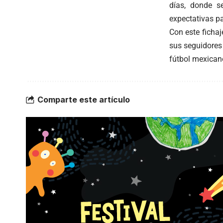
días, donde s
expectativas pa
Con este fichaj
sus seguidores
fútbol mexican
Comparte este artículo