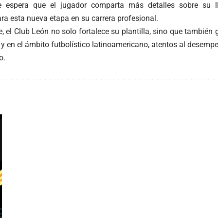
e espera que el jugador comparta más detalles sobre su 
ra esta nueva etapa en su carrera profesional.
e, el Club León no solo fortalece su plantilla, sino que también
 y en el ámbito futbolístico latinoamericano, atentos al desem
o.