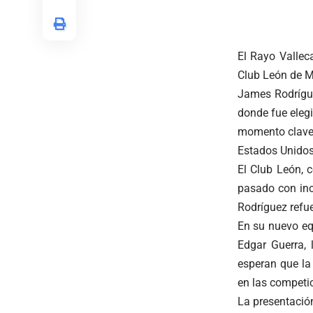
El Rayo Vallec
Club León de M
James Rodrígue
donde fue eleg
momento clave,
Estados Unidos
El Club León, 
pasado con in
Rodríguez refue
En su nuevo eq
Edgar Guerra, 
esperan que la
en las competi
La presentació