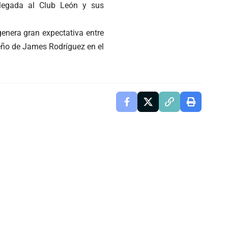
llegada al Club León y sus
 genera gran expectativa entre
peño de James Rodríguez en el