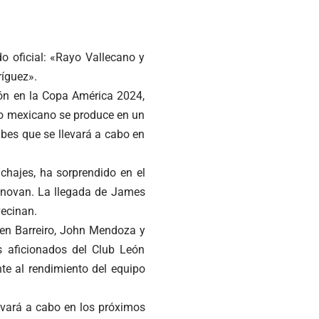
o oficial: «Rayo Vallecano y
íguez».
ión en la Copa América 2024,
po mexicano se produce en un
ubes que se llevará a cabo en
chajes, ha sorprendido en el
novan. La llegada de James
vecinan.
en Barreiro, John Mendoza y
os aficionados del Club León
te al rendimiento del equipo
levará a cabo en los próximos