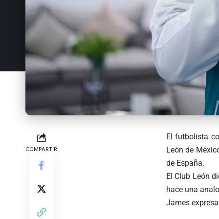
El futbolista 
León de México
COMPARTIR
de España.
El Club León di
hace una analo
James expresa: