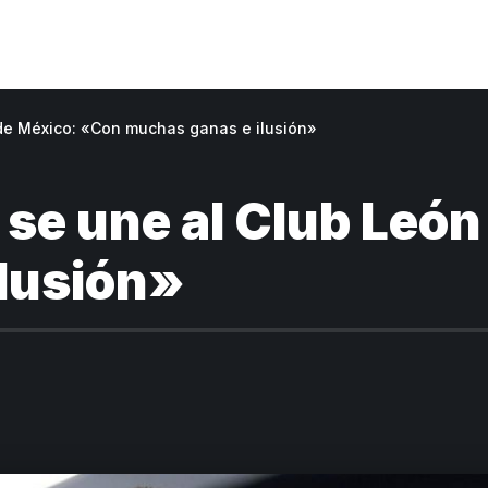
de México: «Con muchas ganas e ilusión»
se une al Club Leó
lusión»