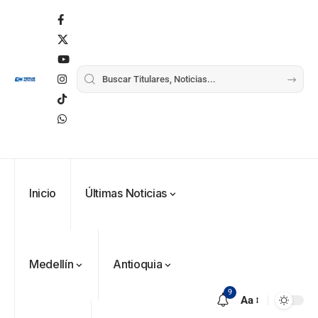
Inicio
Últimas Noticias
Medellín
Antioquia
9
Aa