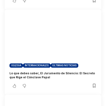
IGLESIA
INTERNACIONALES
ÚLTIMAS NOTICIAS
Lo que debes saber, El Juramento de Silencio: El Secreto
que Rige el Cónclave Papal