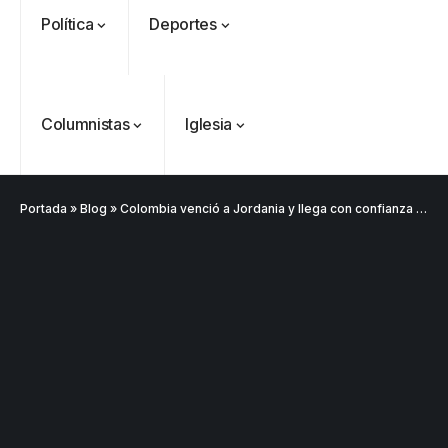
Política
Deportes
Columnistas
Iglesia
Portada
»
Blog
»
Colombia venció a Jordania y llega con confianza al Mundial 2026