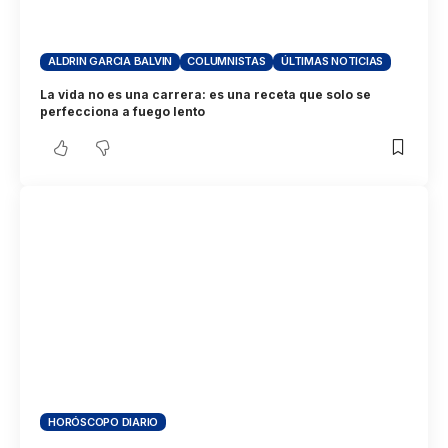
ALDRIN GARCIA BALVIN
COLUMNISTAS
ÚLTIMAS NOTICIAS
La vida no es una carrera: es una receta que solo se
perfecciona a fuego lento
HORÓSCOPO DIARIO