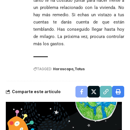
tanto te ha costado juntar para hacer frente a
un problema relacionado con la vivienda. No
hay más remedio. Si echas un vistazo a tus
cuentas te darás cuenta de que están
temblando. Has conseguido llegar hasta hoy
de milagro. La próxima vez, procura controlar
más los gastos.
TAGGED:
Horoscopo
Totus
Comparte este artículo