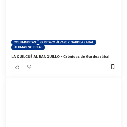
COLUMNISTAS
GUSTAVO ÁLVAREZ GARDEAZÁBAL
ÚLTIMAS NOTICIAS
LA QUILCUÉ AL BANQUILLO – Crónicas de Gardeazábal