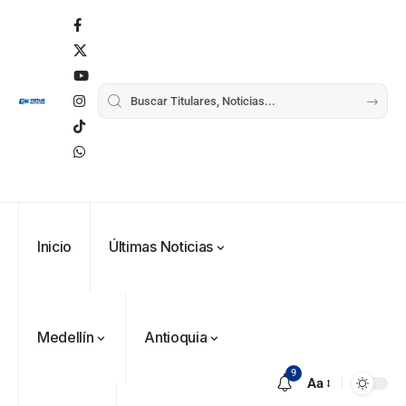
Inicio
Últimas Noticias
Medellín
Antioquia
9
Aa