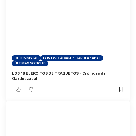
COLUMNISTAS
GUSTAVO ÁLVAREZ GARDEAZÁBAL
ÚLTIMAS NOTICIAS
LOS 18 EJÉRCITOS DE TRAQUETOS – Crónicas de
Gardeazábal