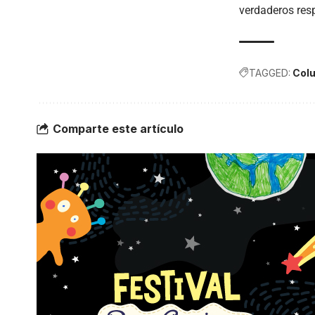
verdaderos resp
TAGGED:
Colu
Comparte este artículo