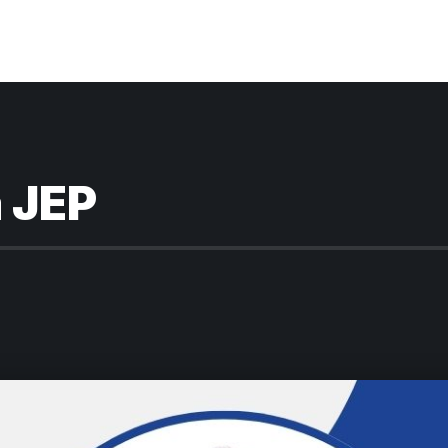
a JEP