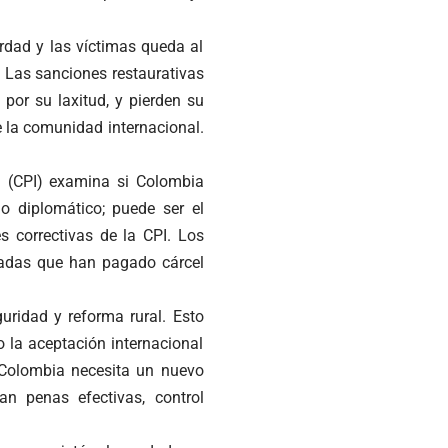
verdad y las víctimas queda al
 Las sanciones restaurativas
por su laxitud, y pierden su
e la comunidad internacional.
l (CPI) examina si Colombia
go diplomático; puede ser el
s correctivas de la CPI. Los
rmadas que han pagado cárcel
uridad y reforma rural. Esto
 la aceptación internacional
. Colombia necesita un nuevo
n penas efectivas, control