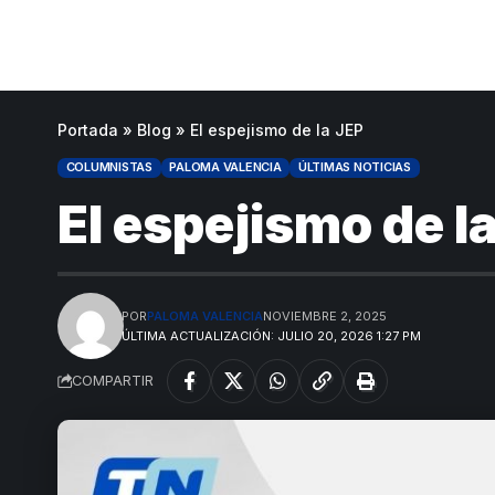
Portada
»
Blog
»
El espejismo de la JEP
COLUMNISTAS
PALOMA VALENCIA
ÚLTIMAS NOTICIAS
El espejismo de l
POR
PALOMA VALENCIA
NOVIEMBRE 2, 2025
ÚLTIMA ACTUALIZACIÓN: JULIO 20, 2026 1:27 PM
COMPARTIR