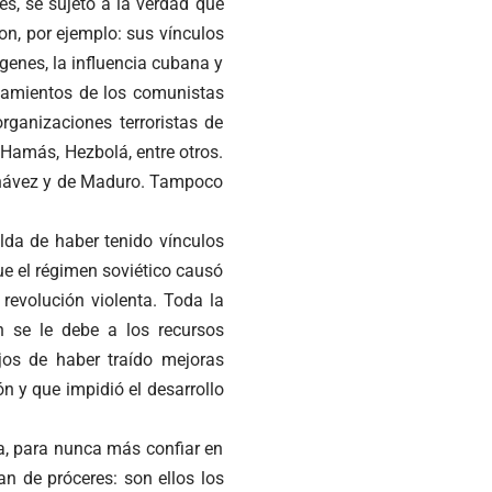
s, se sujetó a la verdad que
ron, por ejemplo: sus vínculos
ígenes, la influencia cubana y
inamientos de los comunistas
rganizaciones terroristas de
 Hamás, Hezbolá, entre otros.
 Chávez y de Maduro. Tampoco
ilda de haber tenido vínculos
ue el régimen soviético causó
revolución violenta. Toda la
n se le debe a los recursos
ejos de haber traído mejoras
ón y que impidió el desarrollo
ta, para nunca más confiar en
n de próceres: son ellos los