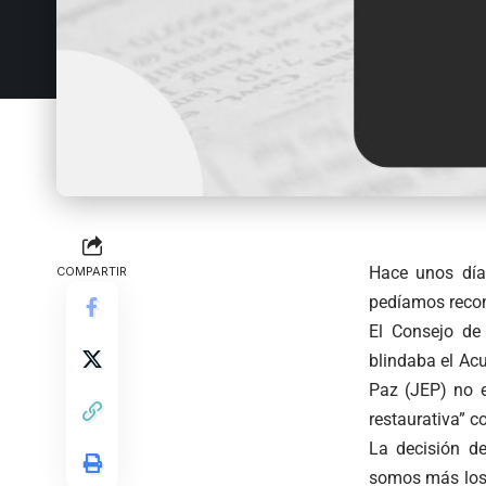
Hace unos día
COMPARTIR
pedíamos recon
El Consejo de
blindaba el Acu
Paz (JEP) no e
restaurativa” 
La decisión de
somos más los 