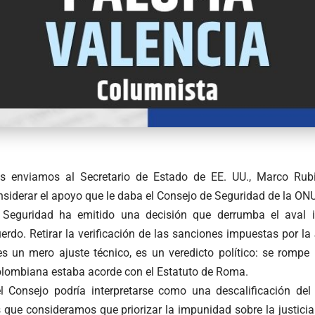
s enviamos al Secretario de Estado de EE. UU., Marco Rubi
siderar el apoyo que le daba el Consejo de Seguridad de la ON
 Seguridad ha emitido una decisión que derrumba el aval 
erdo. Retirar la verificación de las sanciones impuestas por la 
s un mero ajuste técnico, es un veredicto político: se rompe l
colombiana estaba acorde con el Estatuto de Roma.
l Consejo podría interpretarse como una descalificación del
que consideramos que priorizar la impunidad sobre la justicia 