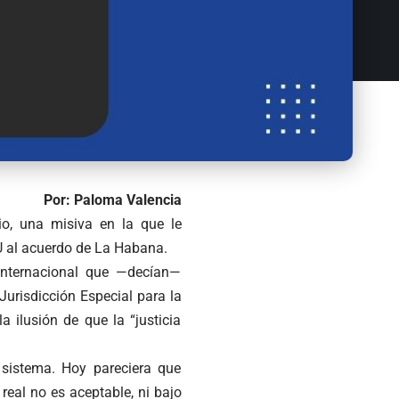
Por: Paloma Valencia
o, una misiva en la que le
U al acuerdo de La Habana.
internacional que —decían—
Jurisdicción Especial para la
a ilusión de que la “justicia
 sistema. Hoy pareciera que
real no es aceptable, ni bajo