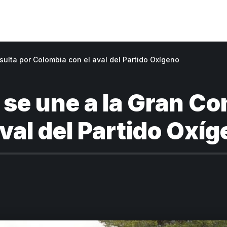
ulta por Colombia con el aval del Partido Oxígeno
se une a la Gran Co
val del Partido Oxí