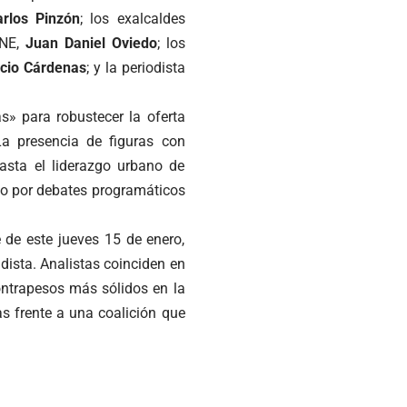
rlos Pinzón
; los exalcaldes
ANE,
Juan Daniel Oviedo
; los
cio Cárdenas
; y la periodista
s» para robustecer la oferta
 La presencia de figuras con
asta el liderazgo urbano de
do por debates programáticos
e de este jueves 15 de enero,
idista. Analistas coinciden en
ntrapesos más sólidos en la
as frente a una coalición que