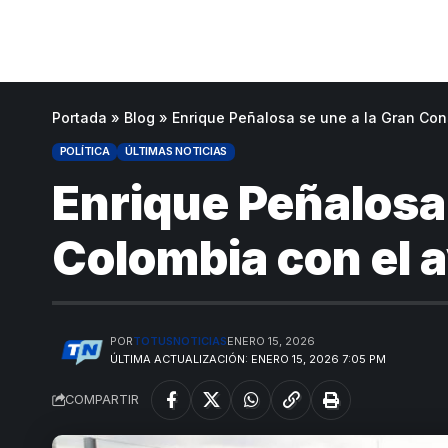
Portada
»
Blog
»
Enrique Peñalosa se une a la Gran Cons
POLÍTICA
ÚLTIMAS NOTICIAS
Enrique Peñalosa 
Colombia con el a
POR
TOTUSNOTICIAS
ENERO 15, 2026
ÚLTIMA ACTUALIZACIÓN: ENERO 15, 2026 7:05 PM
COMPARTIR