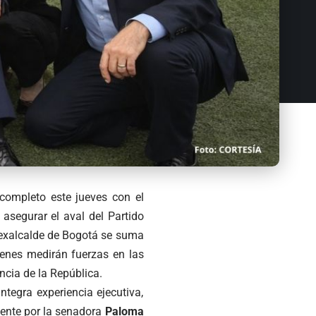
 completo este jueves con el
asegurar el aval del Partido
l exalcalde de Bogotá se suma
ienes medirán fuerzas en las
ncia de la República.
tegra experiencia ejecutiva,
mente por la senadora
Paloma