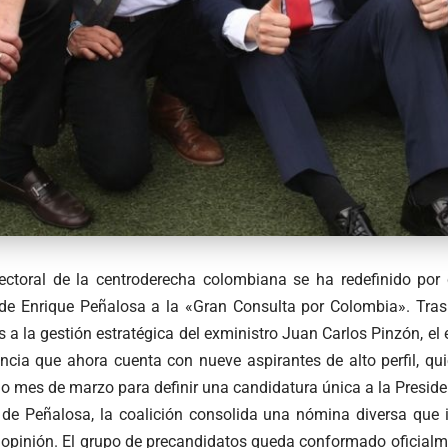
lectoral de la centroderecha colombiana se ha redefinido por
l de Enrique Peñalosa a la «Gran Consulta por Colombia». Tras 
 a la gestión estratégica del exministro Juan Carlos Pinzón, e
cia que ahora cuenta con nueve aspirantes de alto perfil, qu
o mes de marzo para definir una candidatura única a la Preside
 de Peñalosa, la coalición consolida una nómina diversa que in
de opinión. El grupo de precandidatos queda conformado oficial