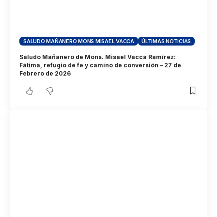
SALUDO MAÑANERO MONS MISAEL VACCA
ÚLTIMAS NOTICIAS
Saludo Mañanero de Mons. Misael Vacca Ramírez:
Fátima, refugio de fe y camino de conversión – 27 de
Febrero de 2026