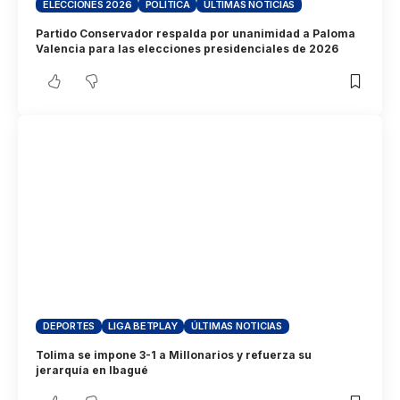
ELECCIONES 2026
POLÍTICA
ÚLTIMAS NOTICIAS
Partido Conservador respalda por unanimidad a Paloma
Valencia para las elecciones presidenciales de 2026
DEPORTES
LIGA BETPLAY
ÚLTIMAS NOTICIAS
Tolima se impone 3-1 a Millonarios y refuerza su
jerarquía en Ibagué