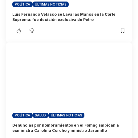
POLÍTICA
ÚLTIMAS NOTICIAS
Luis Fernando Velasco se Lava las Manos en la Corte
Suprema: fue decisión exclusiva de Petro
POLÍTICA
SALUD
ÚLTIMAS NOTICIAS
Denuncias por nombramientos en el Fomag salpican a
exministra Carolina Corcho y ministro Jaramillo