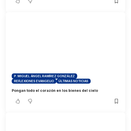
P. MIGUEL ÁNGEL RAMÍREZ GONZÁLEZ
REFLEXIONES EVANGELIO
ÚLTIMAS NOTICIAS
Pongan todo el corazón en los bienes del cielo