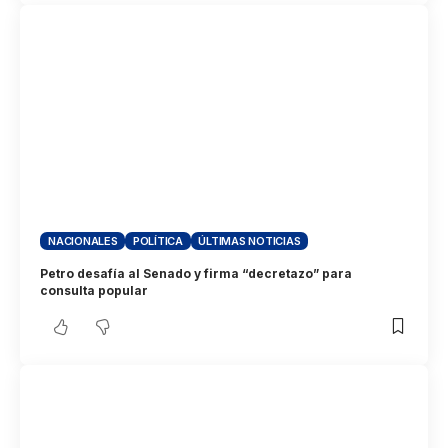
NACIONALES
POLÍTICA
ÚLTIMAS NOTICIAS
Petro desafía al Senado y firma “decretazo” para
consulta popular