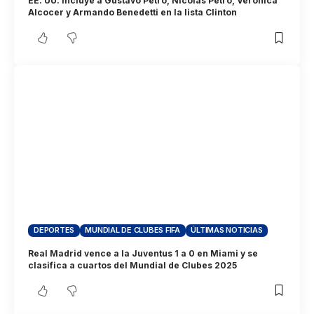
EE. UU. incluye a Gustavo Petro, Nicolás Petro, Verónica
Alcocer y Armando Benedetti en la lista Clinton
DEPORTES
MUNDIAL DE CLUBES FIFA
ÚLTIMAS NOTICIAS
Real Madrid vence a la Juventus 1 a 0 en Miami y se
clasifica a cuartos del Mundial de Clubes 2025