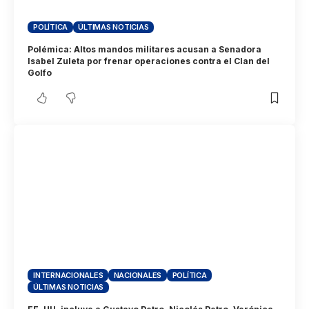
POLÍTICA
ÚLTIMAS NOTICIAS
Polémica: Altos mandos militares acusan a Senadora
Isabel Zuleta por frenar operaciones contra el Clan del
Golfo
INTERNACIONALES
NACIONALES
POLÍTICA
ÚLTIMAS NOTICIAS