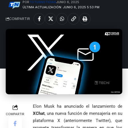
POR
TOTUSNOTICIAS
JUNIO 6, 2025
1
ÚLTIMA ACTUALIZACIÓN: JUNIO 6, 2025 5:53 PM
COMPARTIR
Elon Musk ha anunciado el lanzamiento de
XChat
, una nueva función de mensajería en su
COMPARTIR
plataforma X (anteriormente Twitter), que
promete transformar la manera en que los