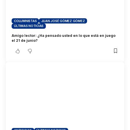
COLUMNISTAS
JUAN JOSÉ GÓMEZ GÓMEZ
ÚLTIMAS NOTICIAS
Amigo lector: ¿Ha pensado usted en lo que está en juego
el 21 de junio?