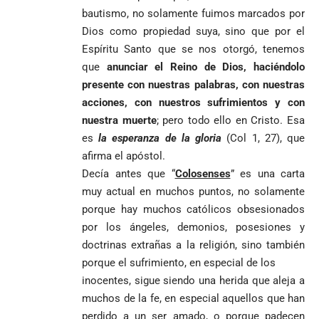
bautismo, no solamente fuimos marcados por
Dios como propiedad suya, sino que por el
Espíritu Santo que se nos otorgó, tenemos
que
anunciar el Reino de Dios, haciéndolo
presente con nuestras palabras, con nuestras
acciones, con nuestros sufrimientos y con
nuestra muerte
; pero todo ello en Cristo. Esa
es
la esperanza de la gloria
(Col 1, 27), que
afirma el apóstol.
Decía antes que “
Colosenses
” es una carta
muy actual en muchos puntos, no solamente
porque hay muchos católicos obsesionados
por los ángeles, demonios, posesiones y
doctrinas extrañas a la religión, sino también
porque el sufrimiento, en especial de los
inocentes, sigue siendo una herida que aleja a
muchos de la fe, en especial aquellos que han
perdido a un ser amado, o porque padecen