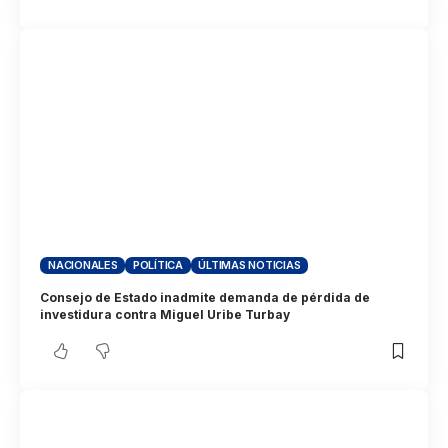
NACIONALES
POLÍTICA
ÚLTIMAS NOTICIAS
Consejo de Estado inadmite demanda de pérdida de
investidura contra Miguel Uribe Turbay