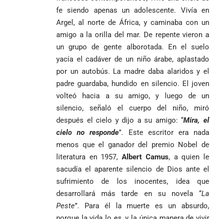
fe siendo apenas un adolescente. Vivía en
Argel, al norte de África, y caminaba con un
amigo a la orilla del mar. De repente vieron a
un grupo de gente alborotada. En el suelo
yacía el cadáver de un niño árabe, aplastado
por un autobús. La madre daba alaridos y el
padre guardaba, hundido en silencio. El joven
volteó hacia a su amigo, y luego de un
silencio, señaló el cuerpo del niño, miró
después el cielo y dijo a su amigo: “
Mira, el
cielo no responde
”. Este escritor era nada
menos que el ganador del premio Nobel de
literatura en 1957,
Albert Camus
, a quien le
sacudía el aparente silencio de Dios ante el
sufrimiento de los inocentes, idea que
desarrollará más tarde en su novela “
La
Peste
”. Para él la muerte es un absurdo,
porque la vida lo es, y la única manera de vivir