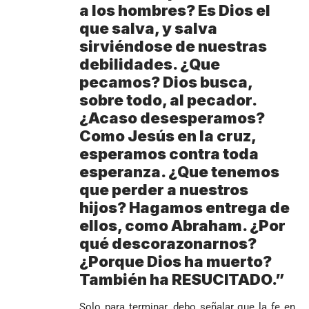
a los hombres? Es Dios el
que salva, y salva
sirviéndose de nuestras
debilidades. ¿Que
pecamos? Dios busca,
sobre todo, al pecador.
¿Acaso desesperamos?
Como Jesús en la cruz,
esperamos contra toda
esperanza. ¿Que tenemos
que perder a nuestros
hijos? Hagamos entrega de
ellos, como Abraham. ¿Por
qué descorazonarnos?
¿Porque Dios ha muerto?
También ha RESUCITADO.”
Solo para terminar, debo señalar que la fe en