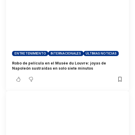
ENTRETENIMIENTO
INTERNACIONALES
ÚLTIMAS NOTICIAS
Robo de película en el Musée du Louvre: joyas de
Napoleón sustraídas en solo siete minutos