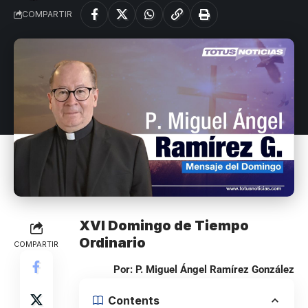
COMPARTIR
XVI Domingo de Tiempo
Ordinario
COMPARTIR
Por: P. Miguel Ángel Ramírez González
Contents