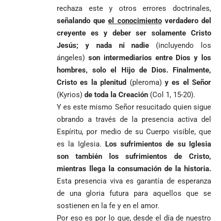
rechaza este y otros errores doctrinales,
señalando que
el conocimiento
verdadero del
creyente es y deber ser solamente Cristo
Jesús; y nada ni nadie
(incluyendo los
ángeles)
son intermediarios entre Dios y los
hombres, solo el Hijo de Dios. Finalmente,
Cristo es la plenitud
(pleroma)
y es el Señor
(Kyrios)
de toda la Creación
(Col 1, 15-20).
Y es este mismo Señor resucitado quien sigue
obrando a través de la presencia activa del
Espíritu, por medio de su Cuerpo visible, que
es la Iglesia.
Los sufrimientos de su Iglesia
son también los sufrimientos de Cristo,
mientras llega la consumación de la historia.
Esta presencia viva es garantía de esperanza
de una gloria futura para aquellos que se
sostienen en la fe y en el amor.
Por eso es por lo que, desde el día de nuestro