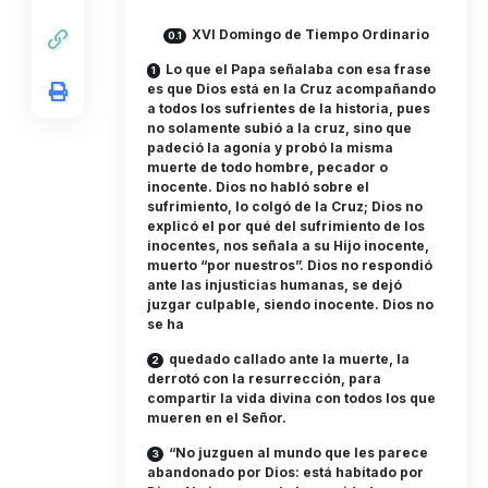
XVI Domingo de Tiempo Ordinario
Lo que el Papa señalaba con esa frase
es que Dios está en la Cruz acompañando
a todos los sufrientes de la historia, pues
no solamente subió a la cruz, sino que
padeció la agonía y probó la misma
muerte de todo hombre, pecador o
inocente. Dios no habló sobre el
sufrimiento, lo colgó de la Cruz; Dios no
explicó el por qué del sufrimiento de los
inocentes, nos señala a su Hijo inocente,
muerto “por nuestros”. Dios no respondió
ante las injusticias humanas, se dejó
juzgar culpable, siendo inocente. Dios no
se ha
quedado callado ante la muerte, la
derrotó con la resurrección, para
compartir la vida divina con todos los que
mueren en el Señor.
“No juzguen al mundo que les parece
abandonado por Dios: está habitado por