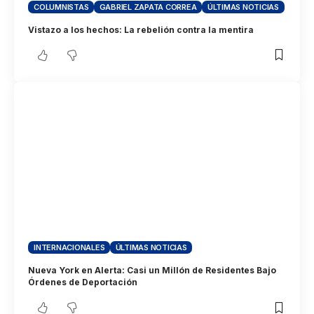
COLUMNISTAS
GABRIEL ZAPATA CORREA
ÚLTIMAS NOTICIAS
Vistazo a los hechos: La rebelión contra la mentira
INTERNACIONALES
ÚLTIMAS NOTICIAS
Nueva York en Alerta: Casi un Millón de Residentes Bajo
Órdenes de Deportación