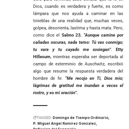
Dios, cuando es verdadera y fuerte, es como
lámpara que nos ayuda a caminar en las
tinieblas de una realidad que, muchas veces,
golpea, desorienta, lastima y hasta mata. Pero,
como dice el
Salmo 23
,
“Aunque camine por
cañadas oscuras, nada temo: Tú vas conmigo;
tu vara y tu cayado me sosiegan”
.
Etty
Hillesum
, mientras esperaba ser deportada al
campo de exterminio de Auschwitz, escribió
algo que resume la respuesta verdadera del
hombre de fe:
“Me recojo en Ti, Dios mío;
lágrimas de gratitud me inundan a veces el
rostro, y es mi oración”.
TAGGED:
Domingo de Tiempo Ordinario
P. Miguel Angel Ramirez Gonzalez