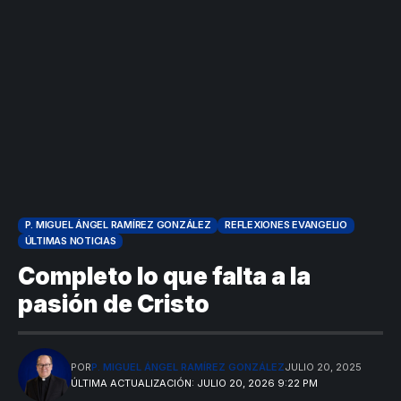
P. MIGUEL ÁNGEL RAMÍREZ GONZÁLEZ
REFLEXIONES EVANGELIO
ÚLTIMAS NOTICIAS
Completo lo que falta a la
pasión de Cristo
POR
P. MIGUEL ÁNGEL RAMÍREZ GONZÁLEZ
JULIO 20, 2025
ÚLTIMA ACTUALIZACIÓN: JULIO 20, 2026 9:22 PM