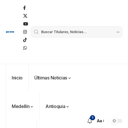
Inicio
Últimas Noticias
Medellín
Antioquia
9
Aa