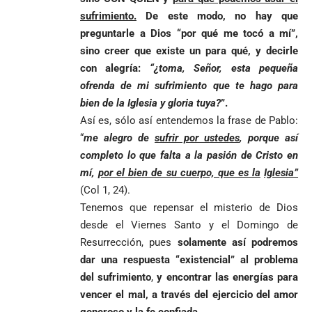
sufrimiento.
De este modo, no hay que
preguntarle a Dios “por qué me tocó a mí”,
sino creer que existe un para qué, y decirle
con alegría:
“¿toma, Señor, esta pequeña
ofrenda de mi sufrimiento que te hago para
bien de la Iglesia y gloria tuya?
”.
Así es, sólo así entendemos la frase de Pablo:
“
me alegro de
sufrir por ustedes
, porque así
completo lo que falta a la pasión de Cristo en
mí,
por el bien de su cuerpo, que es la
Iglesia”
(Col 1, 24).
Tenemos que repensar el misterio de Dios
desde el Viernes Santo y el Domingo de
Resurrección, pues
solamente así podremos
dar una respuesta “existencial” al problema
del sufrimiento
,
y encontrar las energías para
vencer el mal, a través del ejercicio del amor
generoso y la fe confiada.