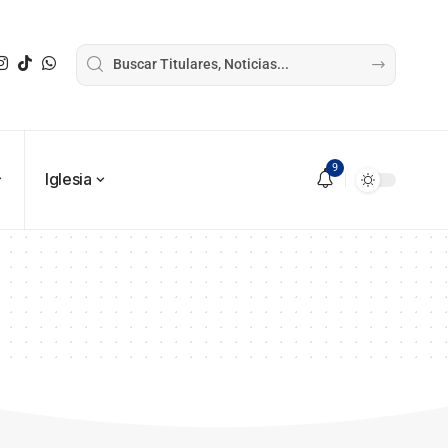
9
Iglesia