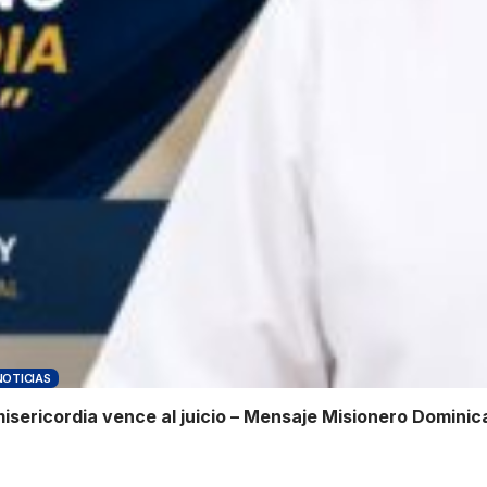
NOTICIAS
misericordia vence al juicio – Mensaje Misionero Dominic