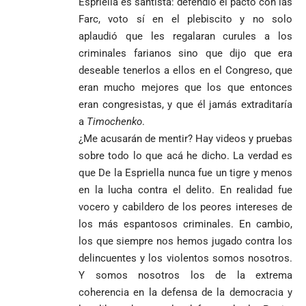
Espriella es santista: defendió el pacto con las
Farc, voto sí en el plebiscito y no solo
aplaudió que les regalaran curules a los
criminales farianos sino que dijo que era
deseable tenerlos a ellos en el Congreso, que
eran mucho mejores que los que entonces
eran congresistas, y que él jamás extraditaría
a
Timochenko
.
¿Me acusarán de mentir? Hay videos y pruebas
sobre todo lo que acá he dicho. La verdad es
que De la Espriella nunca fue un tigre y menos
en la lucha contra el delito. En realidad fue
vocero y cabildero de los peores intereses de
los más espantosos criminales. En cambio,
los que siempre nos hemos jugado contra los
delincuentes y los violentos somos nosotros.
Y somos nosotros los de la extrema
coherencia en la defensa de la democracia y