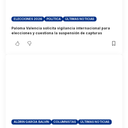
ELECCIONES 2026
POLÍTICA
ÚLTIMAS NOTICIAS
Paloma Valencia solicita vigilancia internacional para
elecciones y cuestiona la suspensión de capturas
ALDRIN GARCIA BALVIN
COLUMNISTAS
ÚLTIMAS NOTICIAS