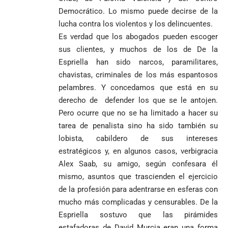
Democrático. Lo mismo puede decirse de la
lucha contra los violentos y los delincuentes.
Es verdad que los abogados pueden escoger
sus clientes, y muchos de los de De la
Espriella han sido narcos, paramilitares,
chavistas, criminales de los más espantosos
pelambres. Y concedamos que está en su
derecho de defender los que se le antojen.
Pero ocurre que no se ha limitado a hacer su
tarea de penalista sino ha sido también su
lobista, cabildero de sus intereses
estratégicos y, en algunos casos, verbigracia
Alex Saab, su amigo, según confesara él
mismo, asuntos que trascienden el ejercicio
de la profesión para adentrarse en esferas con
mucho más complicadas y censurables. De la
Espriella sostuvo que las pirámides
estafadoras de David Murcia eran una forma