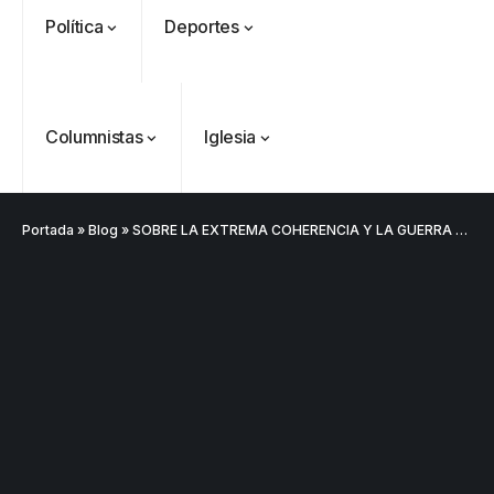
Política
Deportes
Columnistas
Iglesia
Portada
»
Blog
»
SOBRE LA EXTREMA COHERENCIA Y LA GUERRA SUCIA