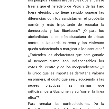
los peligros y daños irreparables que al país le
traería que el heredero de Petro y de las Farc
fuera elegido, ¿no tiene sentido superar las
diferencias con los santistas en el propósito
común y más importante de rescatar la
democracia y las libertades? ¿O para los
abelardistas la petición ciudadana de unidad
contra la izquierda extrema y los violentos
queda subordinada a marginar a los santistas?
¿Entienden los abelardistas que para ganarle
al neocomunismo son indispensables los
votos del centro y de los independientes? ¿O
lo único que les importa es derrotar a Paloma
en primera, al costo que sea y acudiendo a las
peores prácticas, las mismas que
criticáramos a Guanumen y su “correr la línea
ética”?
Para rematar las contradicciones, De la