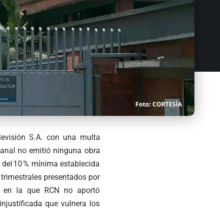
evisión S.A. con una multa
canal no emitió ninguna obra
 del 10 % mínima establecida
 trimestrales presentados por
4, en la que RCN no aportó
njustificada que vulnera los