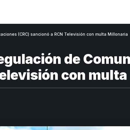
aciones (CRC) sancionó a RCN Televisión con multa Millonaria
Regulación de Comun
levisión con multa 