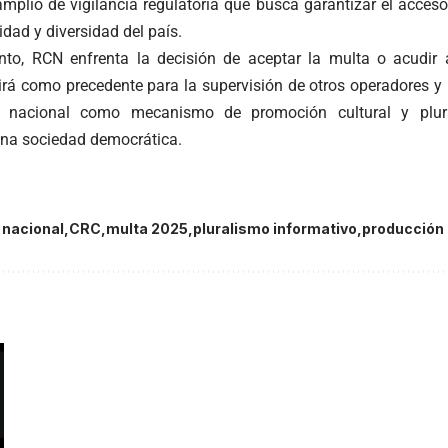
mplio de vigilancia regulatoria que busca garantizar el acceso
tidad y diversidad del país.
o, RCN enfrenta la decisión de aceptar la multa o acudir a
irá como precedente para la supervisión de otros operadores y 
 nacional como mecanismo de promoción cultural y plural
una sociedad democrática.
 nacional
CRC
multa 2025
pluralismo informativo
producción 