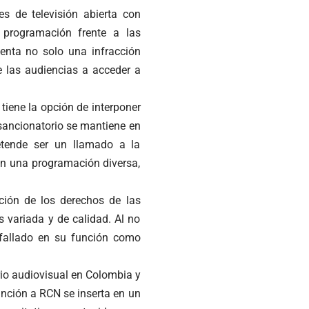
s de televisión abierta con
 programación frente a las
enta no solo una infracción
e las audiencias a acceder a
iene la opción de interponer
 sancionatorio se mantiene en
retende ser un llamado a la
an una programación diversa,
ión de los derechos de las
 variada y de calidad. Al no
 fallado en su función como
rio audiovisual en Colombia y
anción a RCN se inserta en un