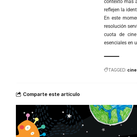
contexto más a
reflejen la iden
En este moment
resolución serv
cuota de cine
esenciales en 
TAGGED:
cine
Comparte este artículo