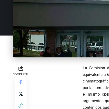
La Comisión d
equivalente a 
COMPARTIR
cinematográfic
por la normativ
el mismo oper
argumentos que
contenidos aud