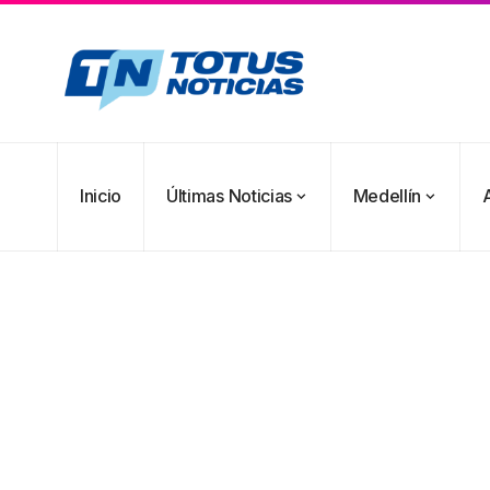
Inicio
Últimas Noticias
Medellín