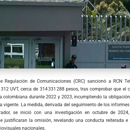
e Regulación de Comunicaciones (CRC) sancionó a RCN Tel
6 312 UVT, cerca de 314 331 288 pesos, tras comprobar que el 
a colombiana durante 2022 y 2023, incumpliendo la obligación
a vigente. La medida, derivada del seguimiento de los informes
ador, se inició con una investigación en octubre de 202
 justificaran la omisión, revelando una conducta reiterada e i
iovisuales nacionales.