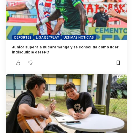
DEPORTES
LIGA BETPLAY
ÚLTIMAS NOTICIAS
Junior supera a Bucaramanga y se consolida como líder
indiscutible del FPC