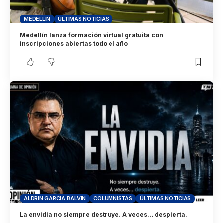
MEDELLÍN
ÚLTIMAS NOTICIAS
Medellín lanza formación virtual gratuita con
inscripciones abiertas todo el año
ALDRIN GARCIA BALVIN
COLUMNISTAS
ÚLTIMAS NOTICIAS
La envidia no siempre destruye. A veces… despierta.