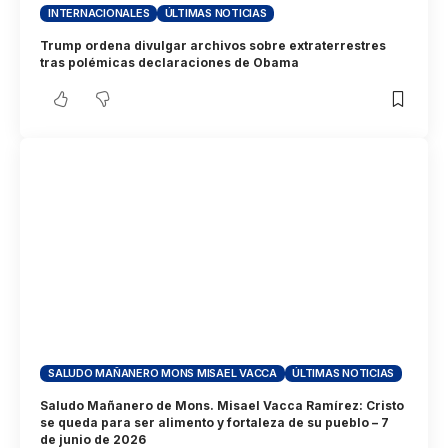
INTERNACIONALES
ÚLTIMAS NOTICIAS
Trump ordena divulgar archivos sobre extraterrestres
tras polémicas declaraciones de Obama
SALUDO MAÑANERO MONS MISAEL VACCA
ÚLTIMAS NOTICIAS
Saludo Mañanero de Mons. Misael Vacca Ramírez: Cristo
se queda para ser alimento y fortaleza de su pueblo – 7
de junio de 2026