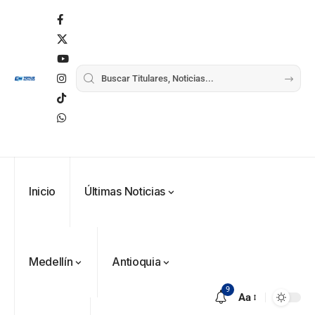
Inicio
Últimas Noticias
Medellín
Antioquia
9
Aa