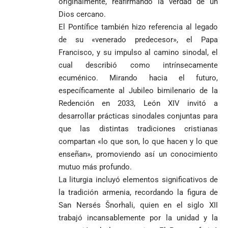
originalmente, reafirmando la verdad de un
Dios cercano.
El Pontífice también hizo referencia al legado
de su «venerado predecesor», el Papa
Francisco, y su impulso al camino sinodal, el
cual describió como intrínsecamente
ecuménico. Mirando hacia el futuro,
específicamente al Jubileo bimilenario de la
Redención en 2033, León XIV invitó a
desarrollar prácticas sinodales conjuntas para
que las distintas tradiciones cristianas
compartan «lo que son, lo que hacen y lo que
enseñan», promoviendo así un conocimiento
mutuo más profundo.
La liturgia incluyó elementos significativos de
la tradición armenia, recordando la figura de
San Nersés Šnorhali, quien en el siglo XII
trabajó incansablemente por la unidad y la