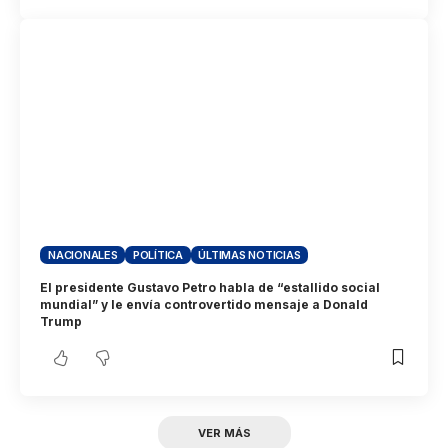
NACIONALES
POLÍTICA
ÚLTIMAS NOTICIAS
El presidente Gustavo Petro habla de “estallido social
mundial” y le envía controvertido mensaje a Donald
Trump
VER MÁS