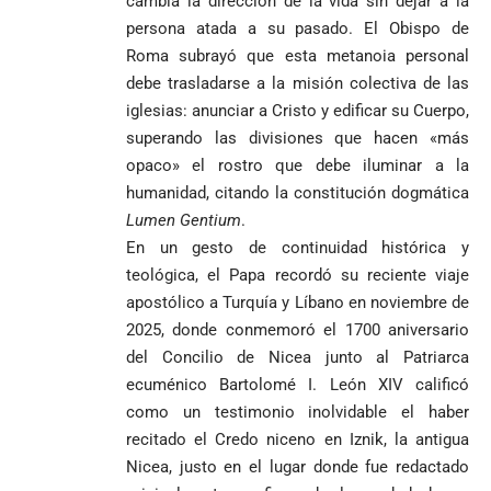
cambia la dirección de la vida sin dejar a la
persona atada a su pasado. El Obispo de
Roma subrayó que esta metanoia personal
debe trasladarse a la misión colectiva de las
iglesias: anunciar a Cristo y edificar su Cuerpo,
superando las divisiones que hacen «más
opaco» el rostro que debe iluminar a la
humanidad, citando la constitución dogmática
Lumen Gentium
.
En un gesto de continuidad histórica y
teológica, el Papa recordó su reciente viaje
apostólico a Turquía y Líbano en noviembre de
2025, donde conmemoró el 1700 aniversario
del Concilio de Nicea junto al Patriarca
ecuménico Bartolomé I. León XIV calificó
como un testimonio inolvidable el haber
recitado el Credo niceno en Iznik, la antigua
Nicea, justo en el lugar donde fue redactado