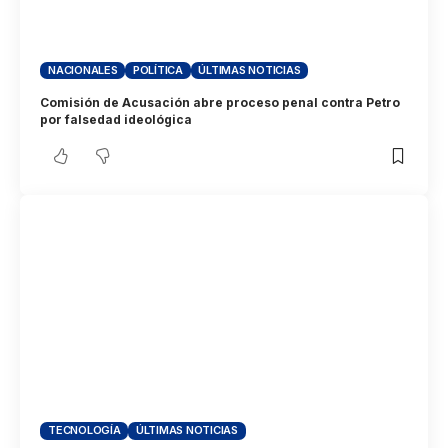
NACIONALES
POLÍTICA
ÚLTIMAS NOTICIAS
Comisión de Acusación abre proceso penal contra Petro
por falsedad ideológica
TECNOLOGÍA
ÚLTIMAS NOTICIAS