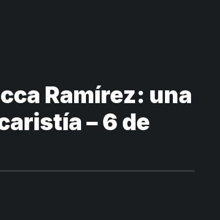
cca Ramírez: una
caristía – 6 de