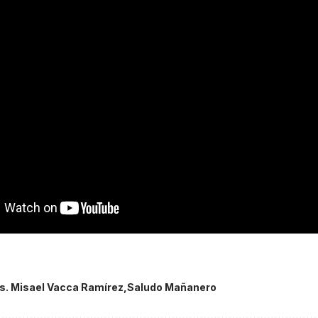
. Misael Vacca Ramírez
Saludo Mañanero