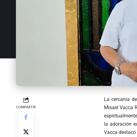
La cercanía d
Misael Vacca Ra
COMPARTIR
espiritualmente
la adoración e
Vacca destacó q