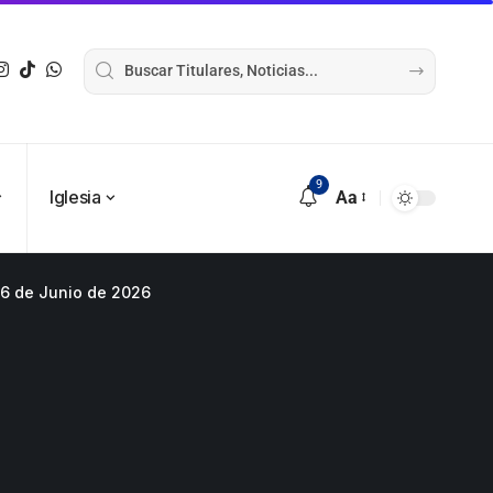
9
Iglesia
Aa
 6 de Junio de 2026