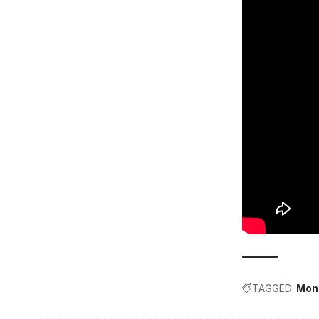
TAGGED:
Mons