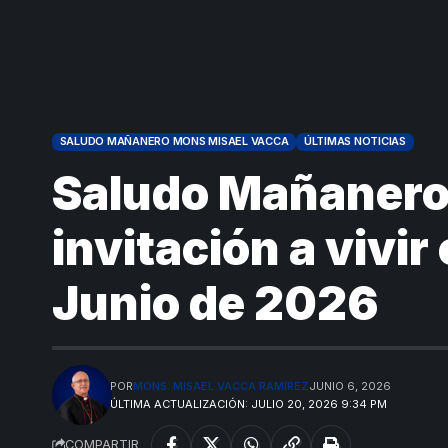
SALUDO MAÑANERO MONS MISAEL VACCA
ÚLTIMAS NOTICIAS
Saludo Mañanero 
invitación a vivir
Junio de 2026
POR
MONS. MISAEL VACCA RAMÍREZ
JUNIO 6, 2026
ÚLTIMA ACTUALIZACIÓN: JULIO 20, 2026 9:34 PM
COMPARTIR