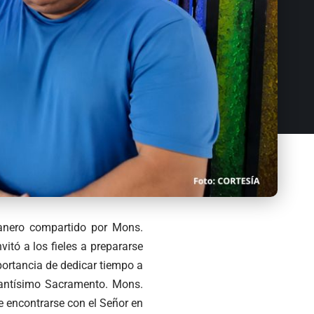
ñanero compartido por Mons.
vitó a los fieles a prepararse
portancia de dedicar tiempo a
 Santísimo Sacramento. Mons.
e encontrarse con el Señor en