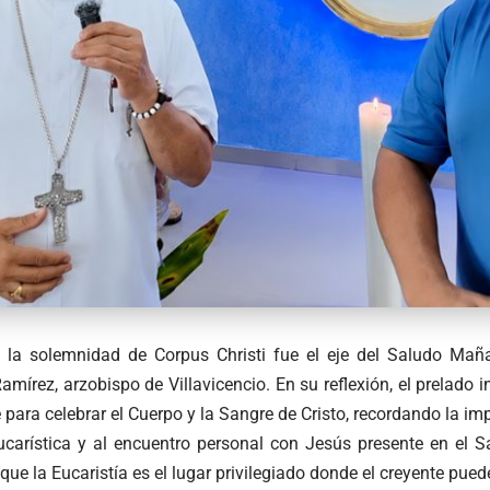
e la solemnidad de Corpus Christi fue el eje del Saludo Ma
mírez, arzobispo de Villavicencio. En su reflexión, el prelado in
 para celebrar el Cuerpo y la Sangre de Cristo, recordando la im
ucarística y al encuentro personal con Jesús presente en el
ue la Eucaristía es el lugar privilegiado donde el creyente pued