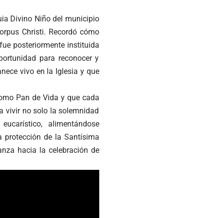
uia Divino Niño del municipio
Corpus Christi. Recordó cómo
fue posteriormente instituida
oportunidad para reconocer y
nece vivo en la Iglesia y que
como Pan de Vida y que cada
a vivir no solo la solemnidad
eucarístico, alimentándose
a protección de la Santísima
anza hacia la celebración de