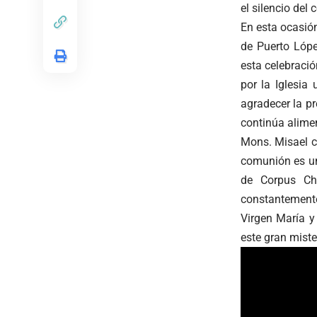
el silencio del 
En esta ocasió
de Puerto Lópe
esta celebració
por la Iglesia
agradecer la pr
continúa alimen
Mons. Misael 
comunión es una
de Corpus Chr
constantemente
Virgen María y
este gran mister