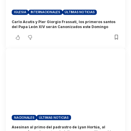
IGLESIA
INTERNACIONALES
ÚLTIMAS NOTICIAS
Carlo Acutis y Pier Giorgio Frassati, los primeros santos
del Papa León XIV serán Canonizados este Domingo
NACIONALES
ÚLTIMAS NOTICIAS
Asesinan al primo del padrastro de Lyan Hortúa, al