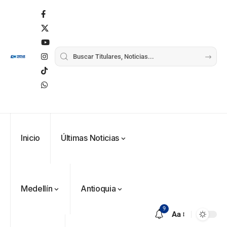
Inicio
Últimas Noticias
Medellín
Antioquia
9
Aa