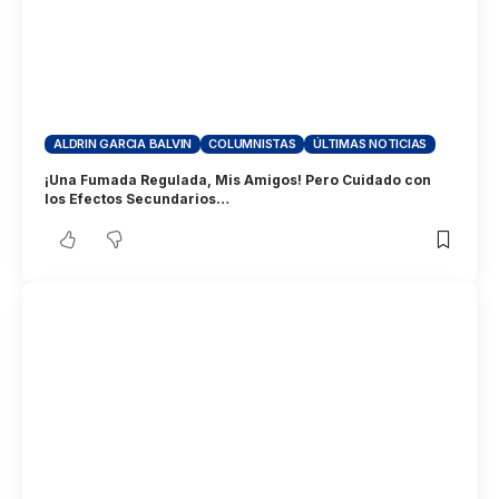
ALDRIN GARCIA BALVIN
COLUMNISTAS
ÚLTIMAS NOTICIAS
¡Una Fumada Regulada, Mis Amigos! Pero Cuidado con
los Efectos Secundarios…