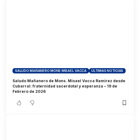
SALUDO MAÑANERO MONS MISAEL VACCA
ÚLTIMAS NOTICIAS
Saludo Mañanero de Mons. Misael Vacca Ramírez desde
Cubarral: fraternidad sacerdotal y esperanza – 19 de
Febrero de 2026