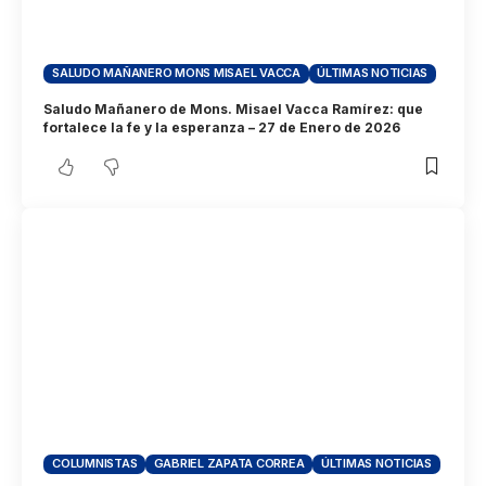
SALUDO MAÑANERO MONS MISAEL VACCA
ÚLTIMAS NOTICIAS
Saludo Mañanero de Mons. Misael Vacca Ramírez: que
fortalece la fe y la esperanza – 27 de Enero de 2026
COLUMNISTAS
GABRIEL ZAPATA CORREA
ÚLTIMAS NOTICIAS