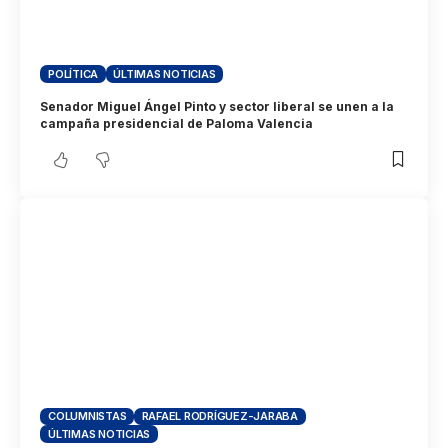
POLÍTICA
ÚLTIMAS NOTICIAS
Senador Miguel Ángel Pinto y sector liberal se unen a la
campaña presidencial de Paloma Valencia
COLUMNISTAS
RAFAEL RODRÍGUEZ-JARABA
ÚLTIMAS NOTICIAS