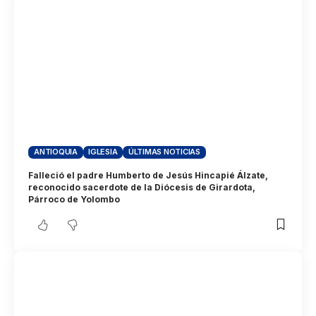
ANTIOQUIA
IGLESIA
ÚLTIMAS NOTICIAS
Falleció el padre Humberto de Jesús Hincapié Álzate,
reconocido sacerdote de la Diócesis de Girardota,
Párroco de Yolombo