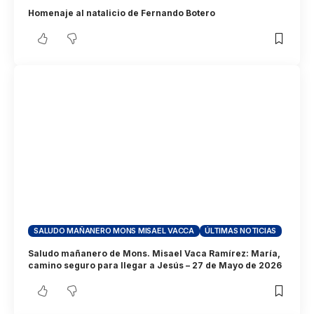
Homenaje al natalicio de Fernando Botero
SALUDO MAÑANERO MONS MISAEL VACCA
ÚLTIMAS NOTICIAS
Saludo mañanero de Mons. Misael Vaca Ramírez: María,
camino seguro para llegar a Jesús – 27 de Mayo de 2026