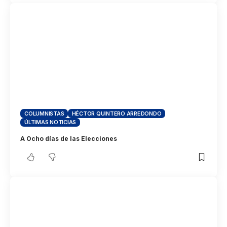
COLUMNISTAS
HÉCTOR QUINTERO ARREDONDO
ÚLTIMAS NOTICIAS
A Ocho días de las Elecciones