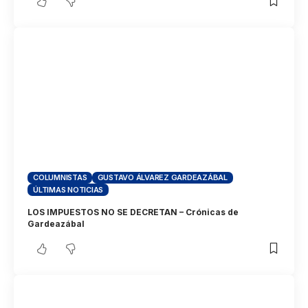
COLUMNISTAS
GUSTAVO ÁLVAREZ GARDEAZÁBAL
ÚLTIMAS NOTICIAS
LOS IMPUESTOS NO SE DECRETAN – Crónicas de
Gardeazábal