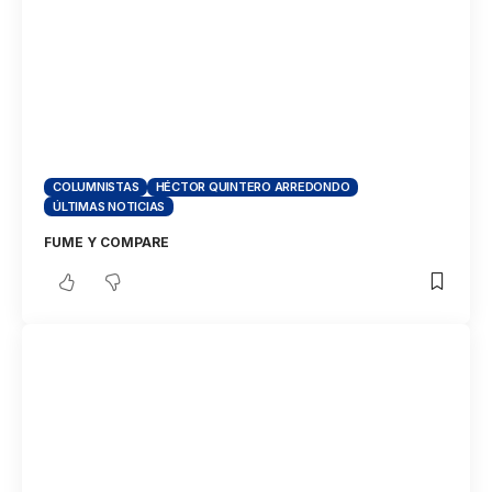
COLUMNISTAS
HÉCTOR QUINTERO ARREDONDO
ÚLTIMAS NOTICIAS
FUME Y COMPARE