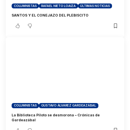
COLUMNISTAS
RAFAEL NIETO LOAIZA
ÚLTIMAS NOTICIAS
SANTOS Y EL CONEJAZO DEL PLEBISCITO
COLUMNISTAS
GUSTAVO ÁLVAREZ GARDEAZÁBAL
La Biblioteca Piloto se desmorona – Crónicas de
Gardeazábal