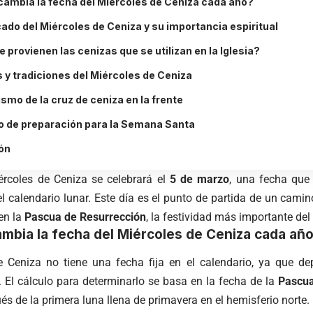
cambia la fecha del Miércoles de Ceniza cada año?
icado del Miércoles de Ceniza y su importancia espiritual
 provienen las cenizas que se utilizan en la Iglesia?
 y tradiciones del Miércoles de Ceniza
ismo de la cruz de ceniza en la frente
o de preparación para la Semana Santa
ón
iércoles de Ceniza se celebrará el
5 de marzo
, una fecha que
l calendario lunar. Este día es el punto de partida de un cami
en la
Pascua de Resurrección
, la festividad más importante del
mbia la fecha del Miércoles de Ceniza cada añ
e Ceniza no tiene una fecha fija en el calendario, ya que d
El cálculo para determinarlo se basa en la fecha de la
Pascu
 de la primera luna llena de primavera en el hemisferio norte.