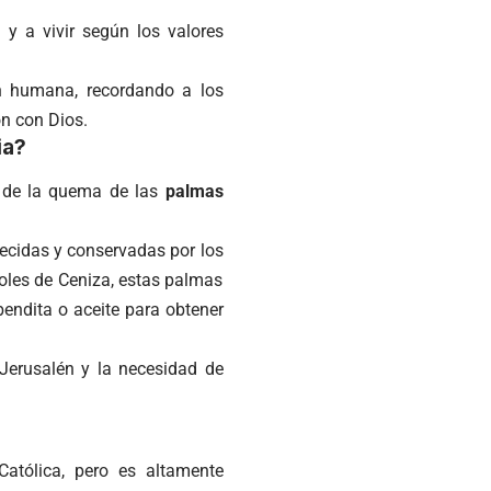
 y a vivir según los valores
ón humana, recordando a los
ón con Dios.
ia?
en de la quema de las
palmas
decidas y conservadas por los
coles de Ceniza, estas palmas
endita o aceite para obtener
 Jerusalén y la necesidad de
Católica, pero es altamente