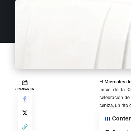
El
Miércoles d
inicio de la
C
COMPARTIR
celebración de 
ceniza, un rito
Conten