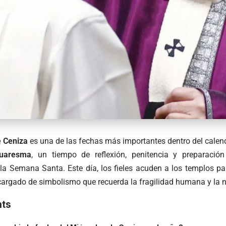
e Ceniza
es una de las fechas más importantes dentro del calend
uaresma
, un tiempo de reflexión, penitencia y preparación
la Semana Santa. Este día, los fieles acuden a los templos par
 cargado de simbolismo que recuerda la fragilidad humana y la 
ts