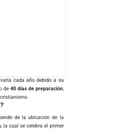
 varía cada año debido a su
no de
40 días de preparación
,
 cristianismo.
o?
epende de la ubicación de la
a
, la cual se celebra el primer