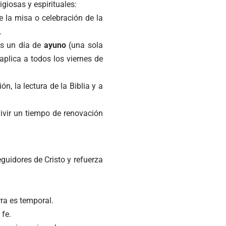
igiosas y espirituales:
nte la misa o celebración de la
.
 es un día de
ayuno
(una sola
aplica a todos los viernes de
ón, la lectura de la Biblia y a
 vivir un tiempo de renovación
eguidores de Cristo y refuerza
rra es temporal.
 fe.