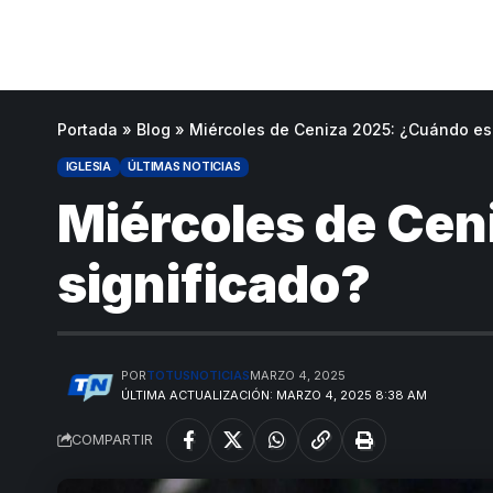
Portada
»
Blog
»
Miércoles de Ceniza 2025: ¿Cuándo es 
IGLESIA
ÚLTIMAS NOTICIAS
Miércoles de Cen
significado?
POR
TOTUSNOTICIAS
MARZO 4, 2025
ÚLTIMA ACTUALIZACIÓN: MARZO 4, 2025 8:38 AM
COMPARTIR