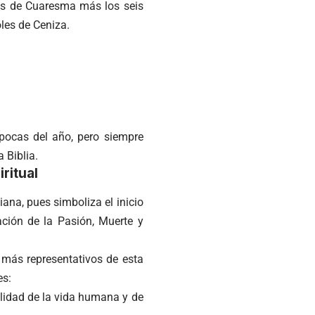
ías de Cuaresma más los seis
les de Ceniza.
épocas del año, pero siempre
 Biblia.
ritual
iana, pues simboliza el inicio
ación de la Pasión, Muerte y
 más representativos de esta
es:
ilidad de la vida humana y de