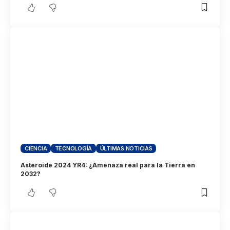
CIENCIA
TECNOLOGÍA
ÚLTIMAS NOTICIAS
Asteroide 2024 YR4: ¿Amenaza real para la Tierra en
2032?