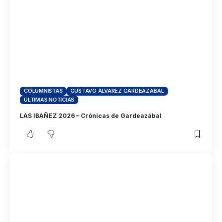
COLUMNISTAS
GUSTAVO ÁLVAREZ GARDEAZÁBAL
ÚLTIMAS NOTICIAS
LAS IBAÑEZ 2026 – Crónicas de Gardeazábal