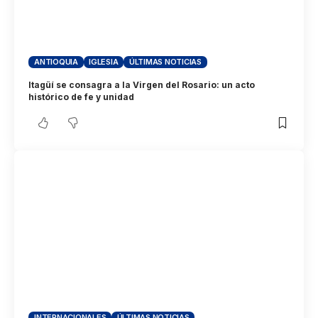
ANTIOQUIA
IGLESIA
ÚLTIMAS NOTICIAS
Itagüí se consagra a la Virgen del Rosario: un acto
histórico de fe y unidad
INTERNACIONALES
ÚLTIMAS NOTICIAS