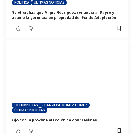
POLÍTICA
ÚLTIMAS NOTICIAS
Se oficializa que Angie Rodríguez renuncia al Dapre y
asume la gerencia en propiedad del Fondo Adaptación
COLUMNISTAS
JUAN JOSÉ GÓMEZ GÓMEZ
ÚLTIMAS NOTICIAS
Ojo con la próxima elección de congresistas