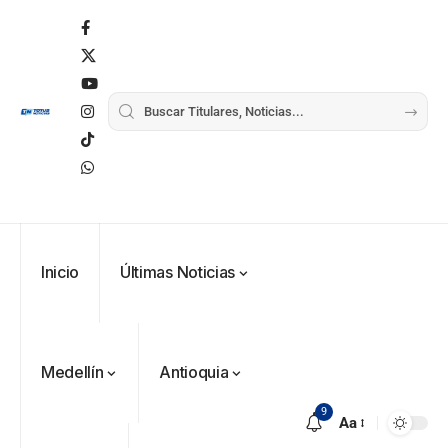
Inicio
Últimas Noticias
Medellín
Antioquia
9
Aa