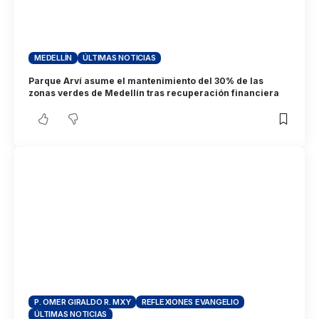
MEDELLÍN
ÚLTIMAS NOTICIAS
Parque Arví asume el mantenimiento del 30% de las
zonas verdes de Medellín tras recuperación financiera
P. OMER GIRALDO R. MXY
REFLEXIONES EVANGELIO
ÚLTIMAS NOTICIAS