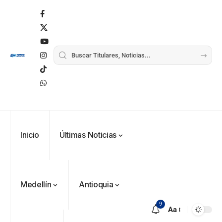
Inicio
Últimas Noticias
Medellín
Antioquia
9
Aa