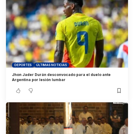
DEPORTES
ÚLTIMAS NOTICIAS
Jhon Jader Durán desconvocado para el duelo ante
Argentina por lesión lumbar