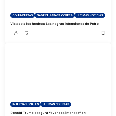
COLUMNISTAS
GABRIEL ZAPATA CORREA
ÚLTIMAS NOTICIAS
Vistazo a los hechos: Las negras intenciones de Petro
INTERNACIONALES
ÚLTIMAS NOTICIAS
Donald Trump asegura “avances intensos” en