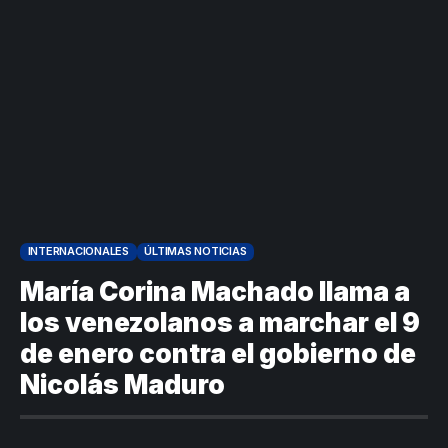
la salud en
beneficios a
Colombia
criminales
1
INTERNACIONALES
ÚLTIMAS NOTICIAS
María Corina Machado llama a
los venezolanos a marchar el 9
de enero contra el gobierno de
Nicolás Maduro