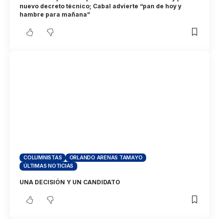
nuevo decreto técnico; Cabal advierte “pan de hoy y
hambre para mañana”
COLUMNISTAS
ORLANDO ARENAS TAMAYO
ÚLTIMAS NOTICIAS
UNA DECISIÓN Y UN CANDIDATO