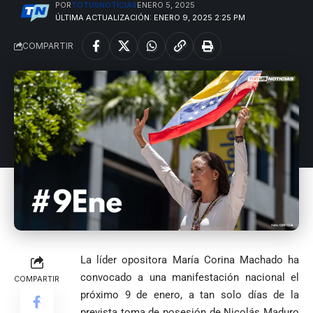
POR
TOTUSNOTICIAS
ENERO 5, 2025
ÚLTIMA ACTUALIZACIÓN: ENERO 9, 2025 2:25 PM
COMPARTIR
La líder opositora María Corina Machado ha
convocado a una manifestación nacional el
COMPARTIR
próximo 9 de enero, a tan solo días de la
prevista toma de posesión de Nicolás Maduro