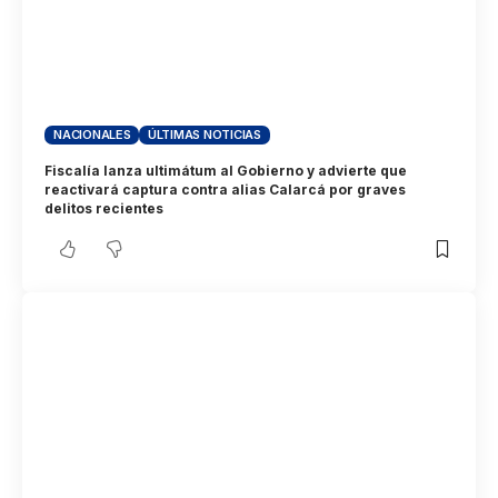
NACIONALES
ÚLTIMAS NOTICIAS
Fiscalía lanza ultimátum al Gobierno y advierte que
reactivará captura contra alias Calarcá por graves
delitos recientes