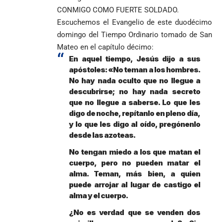
CONMIGO COMO FUERTE SOLDADO.
Escuchemos el Evangelio de este duodécimo
domingo del Tiempo Ordinario tomado de San
Mateo en el capítulo décimo:
En aquel tiempo, Jesús dijo a sus
apóstoles: «No teman a los hombres.
No hay nada oculto que no llegue a
descubrirse; no hay nada secreto
que no llegue a saberse. Lo que les
digo de noche, repítanlo en pleno día,
y lo que les digo al oído, pregónenlo
desde las azoteas.
No tengan miedo a los que matan el
cuerpo, pero no pueden matar el
alma. Teman, más bien, a quien
puede arrojar al lugar de castigo el
alma y el cuerpo.
¿No es verdad que se venden dos