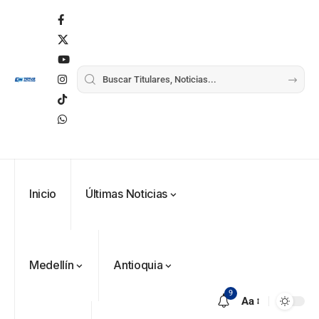
Inicio
Últimas Noticias
Medellín
Antioquia
9
Aa