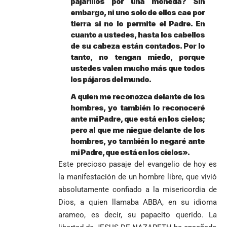
pajarillos por una moneda? Sin
embargo, ni uno solo de ellos cae por
tierra si no lo permite el Padre. En
cuanto a ustedes, hasta los cabellos
de su cabeza están contados. Por lo
tanto, no tengan miedo, porque
ustedes valen mucho más que todos
los pájaros del mundo.
A quien me reconozca delante de los
hombres, yo también lo reconoceré
ante mi Padre, que está en los cielos;
pero al que me niegue delante de los
hombres, yo también lo negaré ante
mi Padre, que está en los cielos».
Este precioso pasaje del evangelio de hoy es
la manifestación de un hombre libre, que vivió
absolutamente confiado a la misericordia de
Dios, a quien llamaba ABBA, en su idioma
arameo, es decir, su papacito querido. La