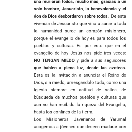
uno murieron todos, mucho más, gracias a un
solo hombre, Jesucristo, la benevolencia y el
don de Dios desbordaron sobre todos.
De esta
vivencia de Jesucristo que vino a sanar a toda
la humanidad surge un corazón misionero,
porque el evangelio de hoy es para todos los
pueblos y culturas. Es por esto que en el
evangelio de hoy Jesús nos pide tres veces:
NO TENGAN MIEDO
y pide a sus seguidores
que hablen a plena luz
,
desde las azoteas.
Esta es la invitación a anunciar el Reino de
Dios, sin miedo, arriesgándolo todo, como una
Iglesia siempre en actitud de salida, de
búsqueda de muchos pueblos y culturas que
aun no han recibido la riqueza del Evangelio,
hasta los confines de la tierra.
Los Misioneros Javerianos de Yarumal
acogemos a jóvenes que deseen madurar con