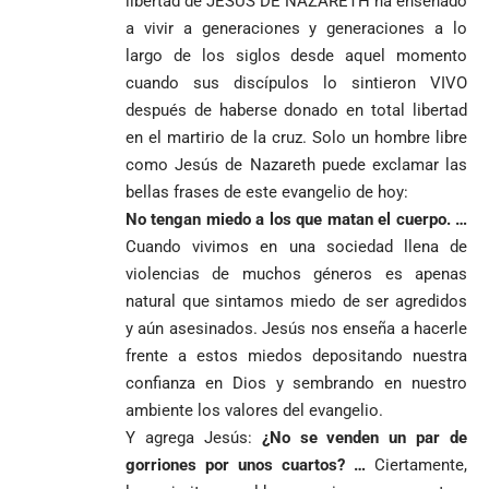
libertad de JESUS DE NAZARETH ha enseñado
a vivir a generaciones y generaciones a lo
largo de los siglos desde aquel momento
cuando sus discípulos lo sintieron VIVO
después de haberse donado en total libertad
en el martirio de la cruz. Solo un hombre libre
como Jesús de Nazareth puede exclamar las
bellas frases de este evangelio de hoy:
No tengan miedo a los que matan el cuerpo. …
Cuando vivimos en una sociedad llena de
violencias de muchos géneros es apenas
natural que sintamos miedo de ser agredidos
y aún asesinados. Jesús nos enseña a hacerle
frente a estos miedos depositando nuestra
confianza en Dios y sembrando en nuestro
ambiente los valores del evangelio.
Y agrega Jesús:
¿No se venden un par de
gorriones por unos cuartos? …
Ciertamente,