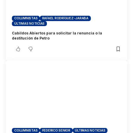
COLUMNISTAS
RAFAEL RODRÍGUEZ-JARABA
ÚLTIMAS NOTICIAS
Cabildos Abiertos para solicitar la renuncia o la
destitución de Petro
COLUMNISTAS
FEDERICO SENIOR
ÚLTIMAS NOTICIAS