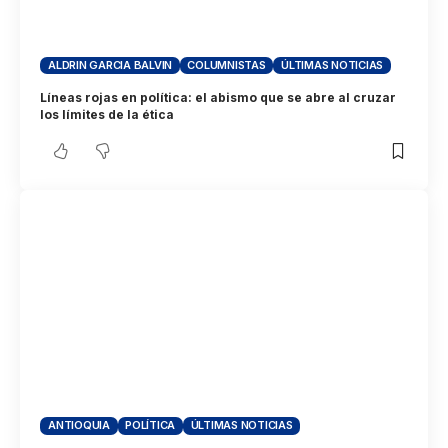
ALDRIN GARCIA BALVIN
COLUMNISTAS
ÚLTIMAS NOTICIAS
Líneas rojas en política: el abismo que se abre al cruzar
los límites de la ética
ANTIOQUIA
POLÍTICA
ÚLTIMAS NOTICIAS