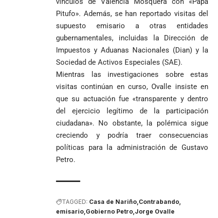
vínculos de Valencia Mosquera con «Papá
Pitufo». Además, se han reportado visitas del
supuesto emisario a otras entidades
gubernamentales, incluidas la Dirección de
Impuestos y Aduanas Nacionales (Dian) y la
Sociedad de Activos Especiales (SAE).
Mientras las investigaciones sobre estas
visitas continúan en curso, Ovalle insiste en
que su actuación fue «transparente y dentro
del ejercicio legítimo de la participación
ciudadana». No obstante, la polémica sigue
creciendo y podría traer consecuencias
políticas para la administración de Gustavo
Petro.
TAGGED:
Casa de Nariño
Contrabando
emisario
Gobierno Petro
Jorge Ovalle