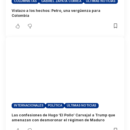
COLUMNISTAS
GABRIEL ZAPATA CORREA
ÚLTIMAS NOTICIAS
Vistazo a los hechos: Petro, una vergüenza para
Colombia
INTERNACIONALES
POLÍTICA
ÚLTIMAS NOTICIAS
Las confesiones de Hugo ‘El Pollo’ Carvajal a Trump que
amenazan con desmoronar el régimen de Maduro