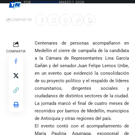
POR
TOTUSNOTICIAS
MARZO 1, 2026
ÚLTIMA ACTUALIZACIÓN: MARZO 1, 2026 8:11 PM
COMPARTIR
Centenares de personas acompañaron en
Medellín el cierre de campaña de la candidata
COMPARTIR
a la Cámara de Representantes Lina García
Gañán y del senador Juan Felipe Lemos Uribe,
en un evento que evidenció la consolidación
de su proyecto político y el respaldo de líderes
comunitarios, dirigentes sociales y
ciudadanos de distintos sectores de la ciudad.
La jornada marcó el final de cuatro meses de
recorridos por barrios de Medellín, municipios
de Antioquia y otras regiones del país.
El evento contó con el acompañamiento de
María Paulina Aguinaga, exconcejal de