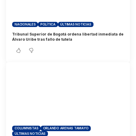
NACIONALES
POLÍTICA
ÚLTIMAS NOTICIAS
Tribunal Superior de Bogotá ordena libertad inmediata de
Álvaro Uribe tras fallo de tutela
COLUMNISTAS
ORLANDO ARENAS TAMAYO
ÚLTIMAS NOTICIAS