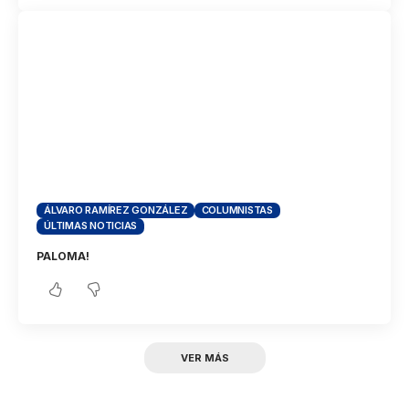
ÁLVARO RAMÍREZ GONZÁLEZ
COLUMNISTAS
ÚLTIMAS NOTICIAS
PALOMA!
VER MÁS