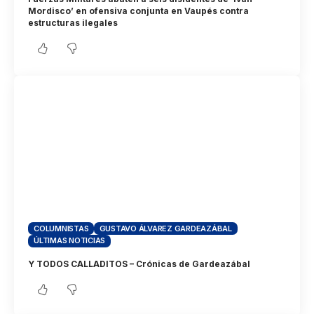
Mordisco’ en ofensiva conjunta en Vaupés contra
estructuras ilegales
COLUMNISTAS
GUSTAVO ÁLVAREZ GARDEAZÁBAL
ÚLTIMAS NOTICIAS
Y TODOS CALLADITOS – Crónicas de Gardeazábal