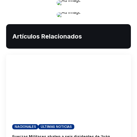
Artículos Relacionados
NACIONALES
ÚLTIMAS NOTICIAS
Fuerzas Militares abaten a seis disidentes de ‘Iván