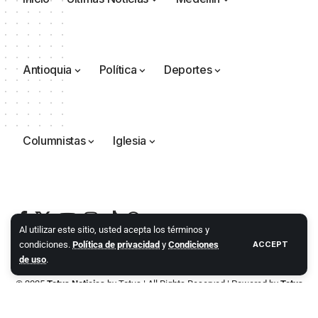
Antioquia
Política
Deportes
Columnistas
Iglesia
Al utilizar este sitio, usted acepta los términos y
condiciones.
Política de privacidad
y
Condiciones
ACCEPT
de uso
.
© 2025
Totus Noticias
by
Totus
| All Rights Reserved | Powered by
Totus
Agencia