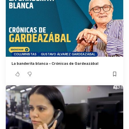
COLUMNISTAS
GUSTAVO ÁLVAREZ GARDEAZÁBAL
La banderita blanca – Crónicas de Gardeazábal