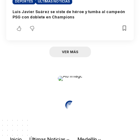
DEPORTES
ÚLTIMAS NOTICIAS
Luis Javier Suárez se viste de héroe y tumba al campeón
PSG con doblete en Champions
VER MÁS
Inicio
Últimas Noticias
Medellín