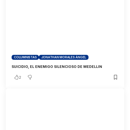
COLUMNISTAS
JONATHAN MORALES ÁNGEL
SUICIDIO, EL ENEMIGO SILENCIOSO DE MEDELLIN
2