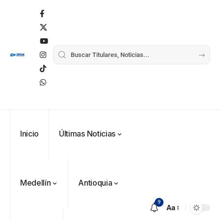
Inicio
Últimas Noticias
Medellín
Antioquia
9
Aa