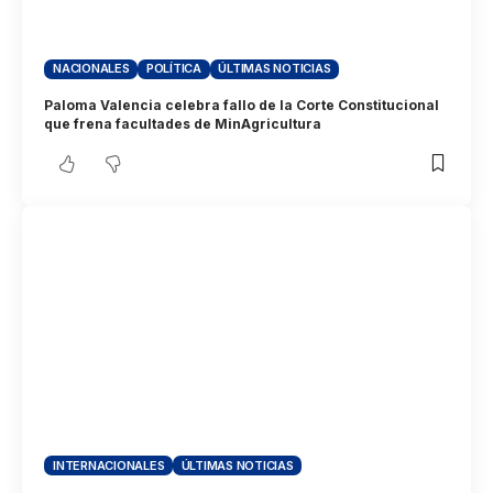
NACIONALES
POLÍTICA
ÚLTIMAS NOTICIAS
Paloma Valencia celebra fallo de la Corte Constitucional
que frena facultades de MinAgricultura
INTERNACIONALES
ÚLTIMAS NOTICIAS