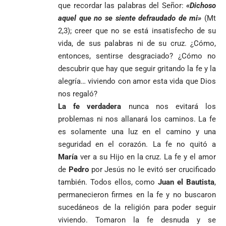
que recordar las palabras del Señor:
«Dichoso
aquel que no se siente defraudado de mi»
(Mt
2,3); creer que no se está insatisfecho de su
vida, de sus palabras ni de su cruz. ¿Cómo,
entonces, sentirse desgraciado? ¿Cómo no
descubrir que hay que seguir gritando la fe y la
alegría… viviendo con amor esta vida que Dios
nos regaló?
La fe verdadera
nunca nos evitará los
problemas ni nos allanará los caminos. La fe
es solamente una luz en el camino y una
seguridad en el corazón. La fe no quitó a
María
ver a su Hijo en la cruz. La fe y el amor
de
Pedro
por Jesús no le evitó ser crucificado
también. Todos ellos, como
Juan el Bautista
,
permanecieron firmes en la fe y no buscaron
sucedáneos de la religión para poder seguir
viviendo. Tomaron la fe desnuda y se