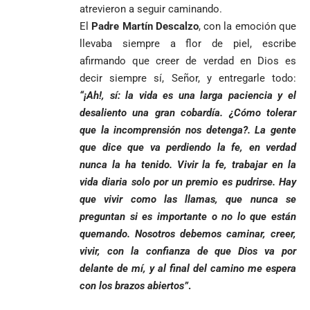
atrevieron a seguir caminando.
El
Padre Martín Descalzo
, con la emoción que
llevaba siempre a flor de piel, escribe
afirmando que creer de verdad en Dios es
decir siempre sí, Señor, y entregarle todo:
“¡Ah!, sí: la vida es una larga paciencia y el
desaliento una gran cobardía. ¿Cómo tolerar
que la incomprensión nos detenga?. La gente
que dice que va perdiendo la fe, en verdad
nunca la ha tenido. Vivir la fe, trabajar en la
vida diaria solo por un premio es pudrirse. Hay
que vivir como las llamas, que nunca se
preguntan si es importante o no lo que están
quemando. Nosotros debemos caminar, creer,
vivir, con la confianza de que Dios va por
delante de mí, y al final del camino me espera
con los brazos abiertos”
.