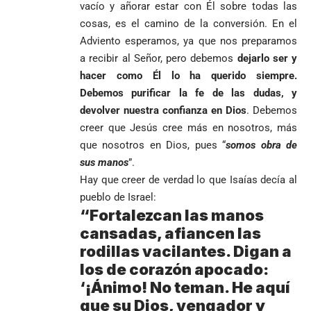
vacío y añorar estar con Él sobre todas las
cosas, es el camino de la conversión. En el
Adviento esperamos, ya que nos preparamos
a recibir al Señor, pero debemos
dejarlo ser y
hacer como Él lo ha querido siempre.
Debemos purificar la fe de las dudas, y
devolver nuestra confianza en Dios
. Debemos
creer que Jesús cree más en nosotros, más
que nosotros en Dios, pues “
somos obra de
sus manos
”.
Hay que creer de verdad lo que Isaías decía al
pueblo de Israel:
“Fortalezcan las manos
cansadas, afiancen las
rodillas vacilantes. Digan a
los de corazón apocado:
‘¡Ánimo! No teman. He aquí
que su Dios, vengador y