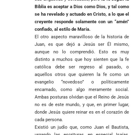
Biblia es aceptar a Dios como Dios, y tal como
se ha revelado y actuado en Cristo, a lo que el
creyente responde solamente con un “amén”
confiado, al estilo de María.
El otro aspecto maravilloso de la historia de
Juan, es que dejó a Jesús ser Él mismo,
aunque no lo comprendió. Esto es muy
distinto a muchos que hoy sienten que la fe
católica debe ser regreso al pasado, o
aquellos otros que quieren la fe como un
evangelio “novedoso” o políticamente
encarnado, como algo meramente social.
Ambas posturas olvidan que el Reino de Jesús
no es de este mundo, y que, en primer lugar,
donde Jesús quiere reinar es en el corazón de
cada persona.
Existió un judío que, como Juan el Bautista,
urgando las escrituras, en especial Isaías,