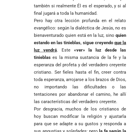
también si realmente Él es el esperado, y si al
final jugará a toda la humanidad.
Pero hay otra lección profunda en el relato
evangélico: según la dialéctica de Jesús, no es
bienaventurado quien está en la luz, sino
quien
estando en las tinieblas, sigue creyendo
que la
luz vendrá
. Este
«ver» la luz desde las
tinieblas
es la misma sustancia de la fe y la
esperanza del profeta y del verdadero creyente
cristiano. Ser fieles hasta el fin, creer contra
toda esperanza, arrojarse a los brazos de Dios,
no importando las dificultades o las
tentaciones por abandonar el camino, he allí
las características del verdadero creyente.
Por desgracia, muchos de los cristianos de
hoy buscan modificar la religión y ajustarla
para que se adapte a su gustos y responda a
sus angustias y soledades; pero
la fe según la