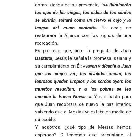
como signos de su presencia,
“se iluminarán
los ojos de los ciegos, los oídos de los sordos
se abrirán, saltará como un ciervo el cojo y la
lengua del mudo cantará».
Es decir, se
restaurará la Alianza con los signos de una
recreación.
Es por eso que, ante la pregunta de
Juan
Bautista
, Jesús le señala la promesa isaiana y
su cumplimiento en Él:
«vayan y díganle a Juan
que los ciegos ven, los inválidos andan; los
leprosos quedan limpios y los sordos oyen; los
muertos resucitan, y a los pobres se les
anuncia la Buena Nueva…».
Y eso bastó para
que Juan recobrara de nuevo la paz interior,
sabiendo que el Mesías ya estaba en medio de
su pueblo.
Y nosotros, ¿qué tipo de Mesías hemos
esperado? O tenemos que preguntarle al