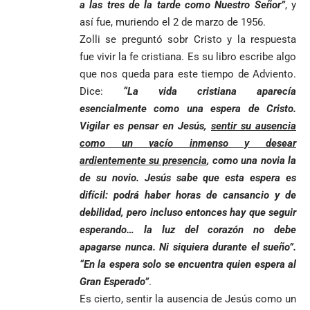
a las tres de la tarde como Nuestro Señor”
, y
Colombia
criminales
así fue, muriendo el 2 de marzo de 1956.
1
Zolli se preguntó sobr Cristo y la respuesta
fue vivir la fe cristiana. Es su libro escribe algo
que nos queda para este tiempo de Adviento.
Dice:
“La vida cristiana aparecía
esencialmente como una espera de Cristo.
Vigilar es pensar en Jesús,
sentir su ausencia
como un vacío inmenso y desear
ardientemente su presencia
, como una novia la
de su novio. Jesús sabe que esta espera es
difícil: podrá haber horas de cansancio y de
debilidad, pero incluso entonces hay que seguir
esperando… la luz del corazón no debe
apagarse nunca. Ni siquiera durante el sueño”.
“En la espera solo se encuentra quien espera al
Gran Esperado”
.
Es cierto, sentir la ausencia de Jesús como un