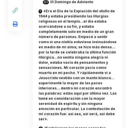
III Domingo de Adviento
«Era el Día de la Expiación del otoño de
1944 y estaba presidiendo las liturgias
religiosas en el templo…el día estaba
acercándose a su fin, y estaba
completamente solo en medio de un gran
número de personas. Empecé a sentir
como si una niebla estuviese insinuándose
en medio de mi alma; se hizo más densa…
por la tarde se celebraba la última función
litúrgica…no sentía ninguna alegría ni
dolor, estaba vacío de pensamientos y
sensaciones. Mi corazón yacía como
muerto en mi pecho. Y rápidamente vi a
Jesucristo vestido con un manto blanco…
experimenté la mayor de las paces
interiores… dentro mi corazón encontró
las palabras: estás aquí por última vez. Las
tomé en consideración con la mayor
serenidad de espíritu y sin ninguna
emoción en particular. La contestación de
mi corazón fue: así sea, así será, así debe
ser».