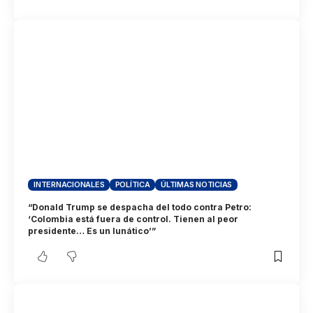
INTERNACIONALES
POLÍTICA
ÚLTIMAS NOTICIAS
“Donald Trump se despacha del todo contra Petro:
‘Colombia está fuera de control. Tienen al peor
presidente… Es un lunático’”