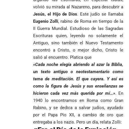
volvió su mirada al Nazareno, para descubrir a
Jesús, el Hijo de Dios
. Este judío se llamaba
Eugenio Zolli
, rabino de Roma en tiempo de la
II Guerra Mundial. Estudioso de las Sagradas
Escrituras quien, leyendo no solamente el
Antiguo, sino también el Nuevo Testamento
encontró a Cristo, o mejor dicho, Cristo le
salió al encuentro. Platica que
«Cada noche elegía abriendo al azar la Biblia,
un texto antiguo o neotestamentario como
tema de meditación. El que cayera. Y así es
como la figura de Jesús y sus enseñanzas se
hicieron cada vez más querida por mí…»
. En
1940 lo encontramos en Roma como Gran
Rabino, y se dedica a salvar judíos, ayudado
por el Papa Pío XII, a cambio de oro que
entregaba a los nazis. Pero un día, relata Zolli: