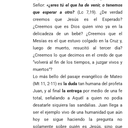
Señor:
«¿eres tú el que ha de venir, o tenemos
que esperar a otro?
(Lc 7,19). ¿De verdad
creemos que Jesús es el Esperado?
¿Creemos que es Dios quien vino ya en la
delicadeza de un bebé? ¿Creemos que el
Mesías es el que estuvo colgado en la Cruz y,
luego de muerto, resucitó al tercer día?
¿Creemos lo que decimos en el credo de que
“volverá al fin de los tiempos, a juzgar vivos y
muertos”?
Lo más bello del pasaje evangélico de Mateo
(Mt 11, 2-11) es
la duda
tan humana del profeta
Juan, y al final
la entrega
por medio de una fe
total, señalando a Aquél a quien no podía
desatarle siquiera las sandalias. Juan llega a
ser el ejemplo vivo de una humanidad que aún
hoy se sigue haciendo la pregunta no
solamente sobre quién es Jesús, sino que