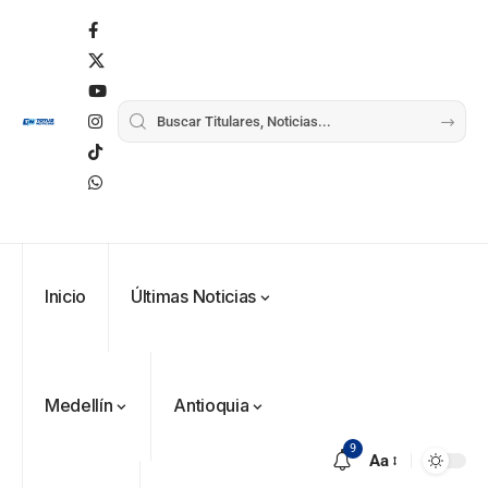
Inicio
Últimas Noticias
Medellín
Antioquia
9
Aa