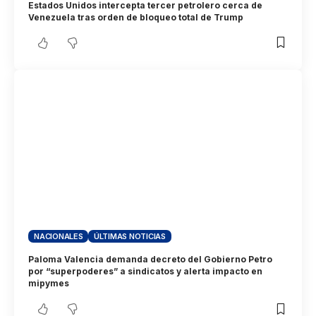
Estados Unidos intercepta tercer petrolero cerca de
Venezuela tras orden de bloqueo total de Trump
NACIONALES
ÚLTIMAS NOTICIAS
Paloma Valencia demanda decreto del Gobierno Petro
por “superpoderes” a sindicatos y alerta impacto en
mipymes