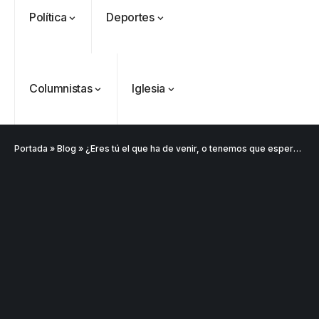
Política
Deportes
Columnistas
Iglesia
Portada
»
Blog
»
¿Eres tú el que ha de venir, o tenemos que esperar a otro?