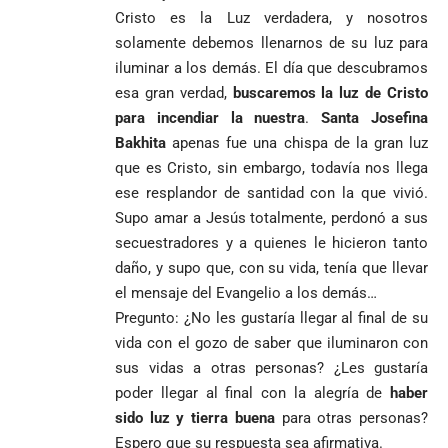
Cristo es la Luz verdadera, y nosotros
solamente debemos llenarnos de su luz para
iluminar a los demás. El día que descubramos
esa gran verdad,
buscaremos la luz de Cristo
para incendiar la nuestra
.
Santa Josefina
Bakhita
apenas fue una chispa de la gran luz
que es Cristo, sin embargo, todavía nos llega
ese resplandor de santidad con la que vivió.
Supo amar a Jesús totalmente, perdonó a sus
secuestradores y a quienes le hicieron tanto
daño, y supo que, con su vida, tenía que llevar
el mensaje del Evangelio a los demás…
Pregunto: ¿No les gustaría llegar al final de su
vida con el gozo de saber que iluminaron con
sus vidas a otras personas? ¿Les gustaría
poder llegar al final con la alegría de
haber
sido luz y tierra buena
para otras personas?
Espero que su respuesta sea afirmativa.