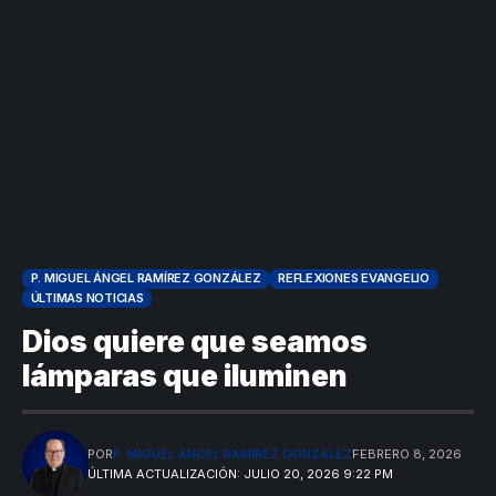
P. MIGUEL ÁNGEL RAMÍREZ GONZÁLEZ
REFLEXIONES EVANGELIO
ÚLTIMAS NOTICIAS
Dios quiere que seamos
lámparas que iluminen
POR
P. MIGUEL ÁNGEL RAMÍREZ GONZÁLEZ
FEBRERO 8, 2026
ÚLTIMA ACTUALIZACIÓN: JULIO 20, 2026 9:22 PM