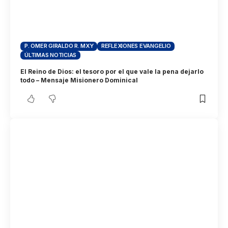
P. OMER GIRALDO R. MXY
REFLEXIONES EVANGELIO
ÚLTIMAS NOTICIAS
El Reino de Dios: el tesoro por el que vale la pena dejarlo
todo – Mensaje Misionero Dominical