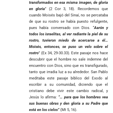
transformados en esa misma imagen, de gloria
en gloria
” (2 Cor 3, 18). Recordemos que
cuando Moisés bajó del Sinaí, no se percataba
de que su rostro se había puesto refulgente,
pues había conversado con Dios. “
Aarón y
todos los israelitas, al ver radiante la piel de su
rostro, tuvieron miedo de acercarse a él…
Moisés, entonces, se puso un velo sobre el
rostro
” (Ex 34, 29-30.33). Este pasaje nos hace
descubrir que el hombre no sale indemne del
encuentro con Dios, sino que es transfigurado,
tanto que irradia luz a su alrededor. San Pablo
meditaba este pasaje bíblico del Exodo al
escribir a su comunidad, diciendo que el
cristiano debe vivir este cambio radical, y
Jesús lo afirma:
“… para que los hombres vea
sus buenas obras y den gloria a su Padre que
está en los cielos”
(Mt 5, 16).