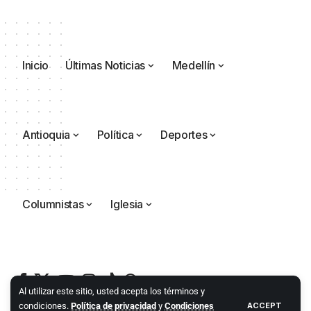
Inicio
Últimas Noticias
Medellín
Antioquia
Política
Deportes
Columnistas
Iglesia
Al utilizar este sitio, usted acepta los términos y
condiciones.
Política de privacidad
y
Condiciones
ACCEPT