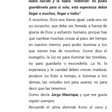
había nacido y la había “redimido” no podía
guardársela para sí sola; esta esperanza debía
llegar a muchos, llegar a todos”
.
A nosotros, Dios nos llama igual, cada uno en
su vocación, que debe ser llenada a fuerza de
gracia de Dios y esfuerzo humano, porque hay
que cambiar muchas cosas al paso del tiempo
en nuestro interior, para poder iluminar a los
que vienen tras de nosotros. Como dice el
evangelio, la luz es para iluminar las tinieblas,
no para guardarla o esconderla. La fe, la
esperanza y la caridad deben crecer, madurar,
producir su fruto a tiempo, e iluminar a los
demás; las virtudes son para usarse, no para
decir que las tenemos.
Como decía
Jorge Manrique
, y que me gusta
repetir siempre:
Recuerde el alma dormida Avive el seso y