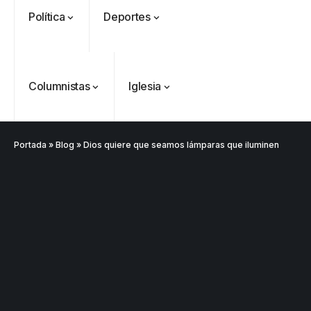
Política
Deportes
Columnistas
Iglesia
Portada
»
Blog
»
Dios quiere que seamos lámparas que iluminen