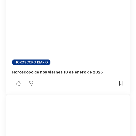
HORÓSCOPO DIARIO
Horóscopo de hoy viernes 10 de enero de 2025