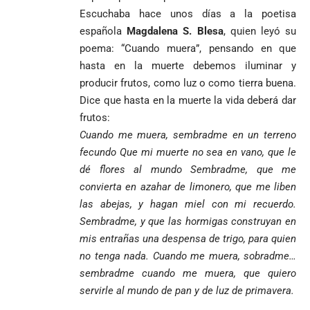
Escuchaba hace unos días a la poetisa
española
Magdalena S. Blesa
, quien leyó su
poema: “Cuando muera”, pensando en que
hasta en la muerte debemos iluminar y
producir frutos, como luz o como tierra buena.
Dice que hasta en la muerte la vida deberá dar
frutos:
Cuando me muera,
sembradme en un terreno
fecundo Que mi muerte no sea en vano, que le
dé flores al mundo Sembradme,
que me
convierta en azahar de limonero, que me liben
las abejas,
y hagan miel con mi recuerdo.
Sembradme,
y que las hormigas construyan en
mis entrañas una despensa de trigo,
para quien
no tenga nada. Cuando me muera, sobradme…
sembradme cuando me muera, que quiero
servirle al mundo de pan y de luz de primavera.