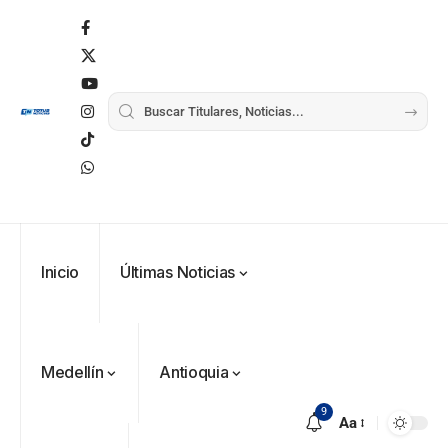
Inicio
Últimas Noticias
Medellín
Antioquia
9
Aa