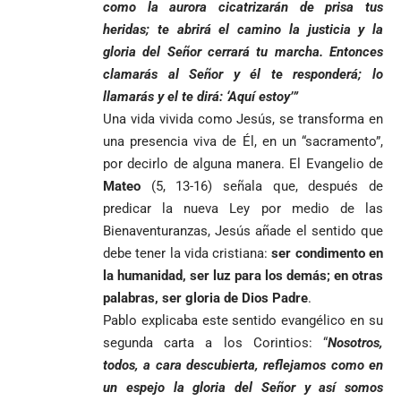
como la aurora cicatrizarán de prisa tus
heridas; te abrirá el camino la justicia y la
gloria del Señor cerrará tu marcha. Entonces
clamarás al Señor y él te responderá; lo
llamarás y el te dirá: ‘Aquí estoy’”
Una vida vivida como Jesús, se transforma en
una presencia viva de Él, en un “sacramento”,
por decirlo de alguna manera. El Evangelio de
Mateo
(5, 13-16) señala que, después de
predicar la nueva Ley por medio de las
Bienaventuranzas, Jesús añade el sentido que
debe tener la vida cristiana:
ser condimento en
la humanidad, ser luz para los demás; en otras
palabras, ser gloria de Dios Padre
.
Pablo explicaba este sentido evangélico en su
segunda carta a los Corintios: “
Nosotros,
todos, a cara descubierta, reflejamos como en
un espejo la gloria del Señor y así somos