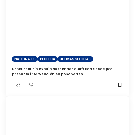
NACIONALES
POLÍTICA
ÚLTIMAS NOTICIAS
Procuraduría evalúa suspender a Alfredo Saade por
presunta intervención en pasaportes