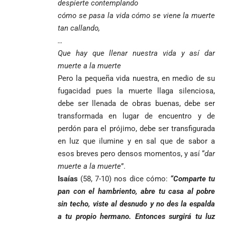
despierte contemplando
cómo se pasa la vida cómo se viene la muerte
tan callando,
…
Que hay que llenar nuestra vida y así dar
muerte a la muerte
Pero la pequeña vida nuestra, en medio de su
fugacidad pues la muerte llaga silenciosa,
debe ser llenada de obras buenas, debe ser
transformada en lugar de encuentro y de
perdón para el prójimo, debe ser transfigurada
en luz que ilumine y en sal que de sabor a
esos breves pero densos momentos, y así “
dar
muerte a la muerte
”.
Isaías
(58, 7-10) nos dice cómo:
“Comparte tu
pan con el hambriento, abre tu casa al pobre
sin techo, viste al desnudo y no des la espalda
a tu propio hermano. Entonces surgirá tu luz