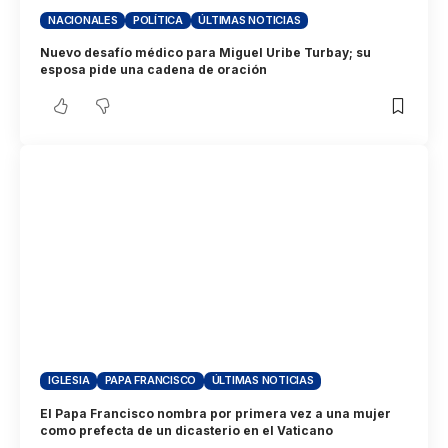
NACIONALES
POLÍTICA
ÚLTIMAS NOTICIAS
Nuevo desafío médico para Miguel Uribe Turbay; su
esposa pide una cadena de oración
IGLESIA
PAPA FRANCISCO
ÚLTIMAS NOTICIAS
El Papa Francisco nombra por primera vez a una mujer
como prefecta de un dicasterio en el Vaticano