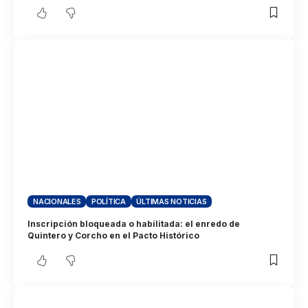
NACIONALES
POLÍTICA
ÚLTIMAS NOTICIAS
Inscripción bloqueada o habilitada: el enredo de
Quintero y Corcho en el Pacto Histórico