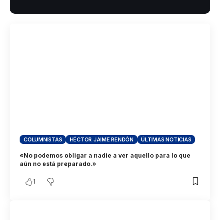
COLUMNISTAS
HÉCTOR JAIME RENDÓN
ÚLTIMAS NOTICIAS
«No podemos obligar a nadie a ver aquello para lo que
aún no está preparado.»
1