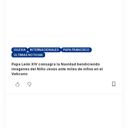
IGLESIA
INTERNACIONALES
PAPA FRANCISCO
ÚLTIMAS NOTICIAS
Papa León XIV consagra la Navidad bendiciendo
imágenes del Niño Jesús ante miles de niños en el
Vaticano