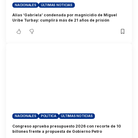
NACIONALES
ÚLTIMAS NOTICIAS
Alias ‘Gabriela’ condenada por magnicidio de Miguel
Uribe Turbay: cumplirá más de 21 años de prisión
NACIONALES
POLÍTICA
ÚLTIMAS NOTICIAS
Congreso aprueba presupuesto 2026 con recorte de 10
billones frente a propuesta de Gobierno Petro