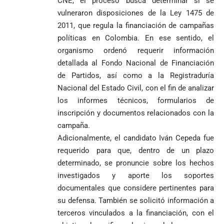
CNE, el proceso busca determinar si se
Colombia
criminales
vulneraron disposiciones de la Ley 1475 de
1
2011, que regula la financiación de campañas
políticas en Colombia. En ese sentido, el
organismo ordenó requerir información
detallada al Fondo Nacional de Financiación
de Partidos, así como a la Registraduría
Nacional del Estado Civil, con el fin de analizar
los informes técnicos, formularios de
inscripción y documentos relacionados con la
campaña.
Adicionalmente, el candidato Iván Cepeda fue
requerido para que, dentro de un plazo
determinado, se pronuncie sobre los hechos
investigados y aporte los soportes
documentales que considere pertinentes para
su defensa. También se solicitó información a
terceros vinculados a la financiación, con el