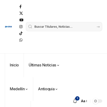
Inicio
Últimas Noticias
Medellín
Antioquia
9
Aa