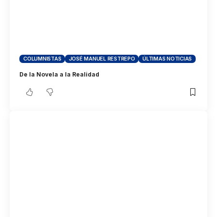
COLUMNISTAS
JOSÉ MANUEL RESTREPO
ÚLTIMAS NOTICIAS
De la Novela a la Realidad