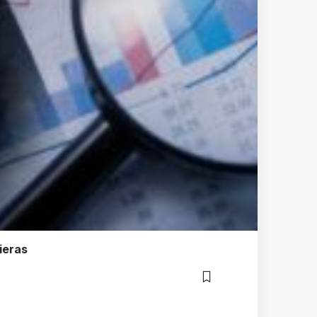
ieras