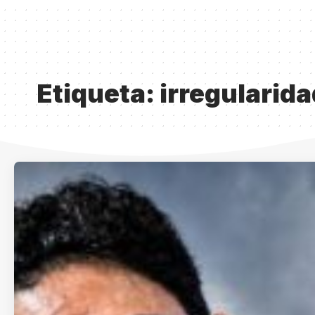
Etiqueta:
irregularid