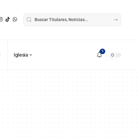
9
Iglesia