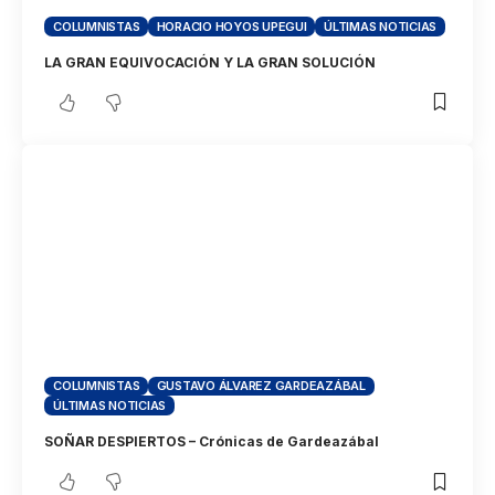
COLUMNISTAS
HORACIO HOYOS UPEGUI
ÚLTIMAS NOTICIAS
LA GRAN EQUIVOCACIÓN Y LA GRAN SOLUCIÓN
COLUMNISTAS
GUSTAVO ÁLVAREZ GARDEAZÁBAL
ÚLTIMAS NOTICIAS
SOÑAR DESPIERTOS – Crónicas de Gardeazábal