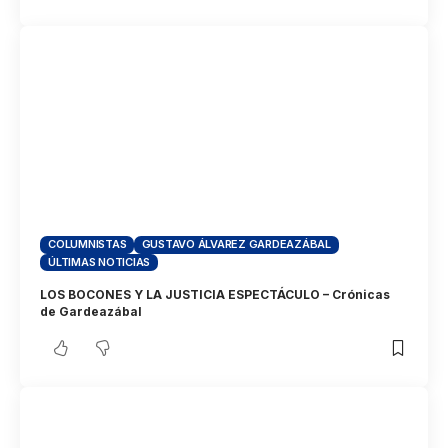
COLUMNISTAS
GUSTAVO ÁLVAREZ GARDEAZÁBAL
ÚLTIMAS NOTICIAS
LOS BOCONES Y LA JUSTICIA ESPECTÁCULO – Crónicas
de Gardeazábal