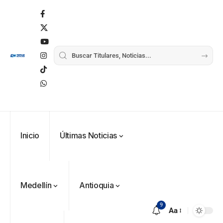
Inicio
Últimas Noticias
Medellín
Antioquia
9
Aa