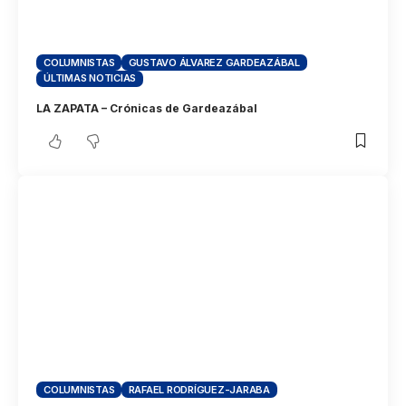
COLUMNISTAS
GUSTAVO ÁLVAREZ GARDEAZÁBAL
ÚLTIMAS NOTICIAS
LA ZAPATA – Crónicas de Gardeazábal
COLUMNISTAS
RAFAEL RODRÍGUEZ-JARABA