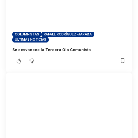
COLUMNISTAS
RAFAEL RODRÍGUEZ-JARABA
ÚLTIMAS NOTICIAS
Se desvanece la Tercera Ola Comunista