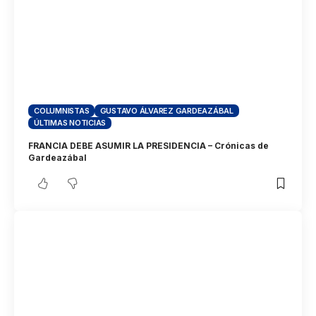
COLUMNISTAS
GUSTAVO ÁLVAREZ GARDEAZÁBAL
ÚLTIMAS NOTICIAS
FRANCIA DEBE ASUMIR LA PRESIDENCIA – Crónicas de
Gardeazábal