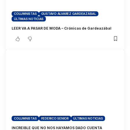
COLUMNISTAS
GUSTAVO ÁLVAREZ GARDEAZÁBAL
ÚLTIMAS NOTICIAS
LEER VA A PASAR DE MODA – Crónicas de Gardeazábal
COLUMNISTAS
FEDERICO SENIOR
ÚLTIMAS NOTICIAS
INCREIBLE QUE NO NOS HAYAMOS DADO CUENTA