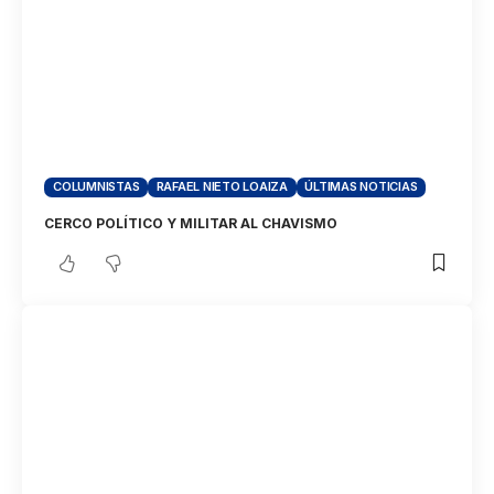
COLUMNISTAS
RAFAEL NIETO LOAIZA
ÚLTIMAS NOTICIAS
CERCO POLÍTICO Y MILITAR AL CHAVISMO