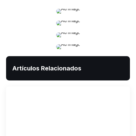
Artículos Relacionados