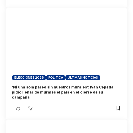
ELECCIONES 2026
POLÍTICA
ÚLTIMAS NOTICIAS
‘Ni una sola pared sin nuestros murales’: Iván Cepeda
pidió llenar de murales el país en el cierre de su
campaña