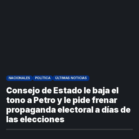
NACIONALES
POLÍTICA
ÚLTIMAS NOTICIAS
Consejo de Estado le baja el
tono a Petro y le pide frenar
propaganda electoral a días de
las elecciones