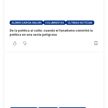
ALDRIN GARCIA BALVIN
COLUMNISTAS
ÚLTIMAS NOTICIAS
De la política al culto: cuando el fanatismo convirtió la
política en una secta peligrosa