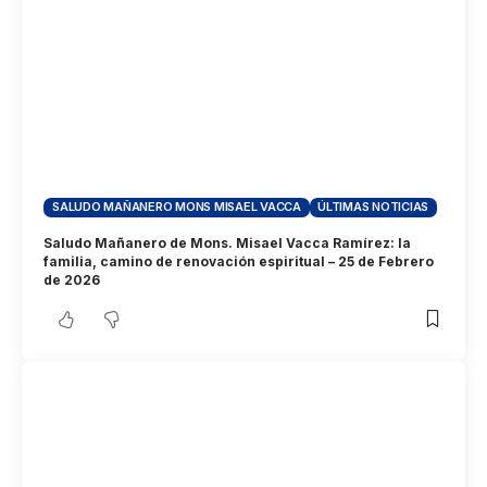
SALUDO MAÑANERO MONS MISAEL VACCA
ÚLTIMAS NOTICIAS
Saludo Mañanero de Mons. Misael Vacca Ramírez: la
familia, camino de renovación espiritual – 25 de Febrero
de 2026