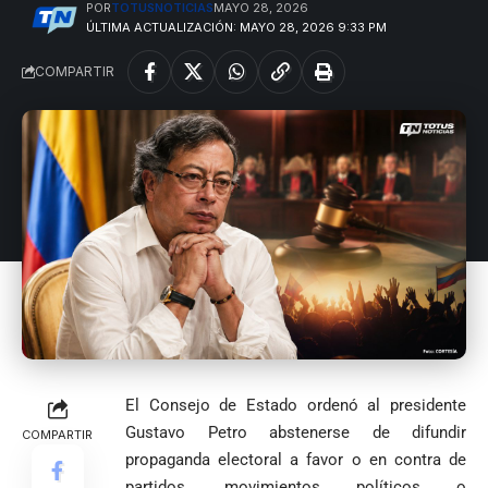
POR
TOTUSNOTICIAS
MAYO 28, 2026
ÚLTIMA ACTUALIZACIÓN: MAYO 28, 2026 9:33 PM
COMPARTIR
El Consejo de Estado ordenó al presidente
Gustavo Petro abstenerse de difundir
COMPARTIR
propaganda electoral a favor o en contra de
VER
Medellín
partidos, movimientos políticos o