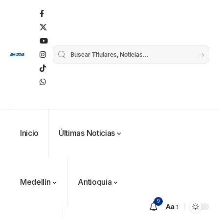
Inicio
Últimas Noticias
Medellín
Antioquia
9
Aa