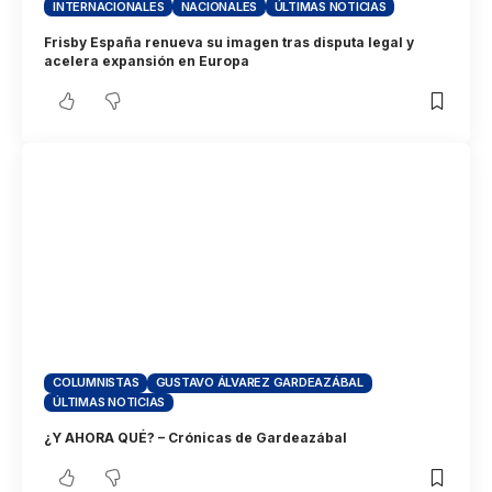
INTERNACIONALES
NACIONALES
ÚLTIMAS NOTICIAS
Frisby España renueva su imagen tras disputa legal y
acelera expansión en Europa
COLUMNISTAS
GUSTAVO ÁLVAREZ GARDEAZÁBAL
ÚLTIMAS NOTICIAS
¿Y AHORA QUÉ? – Crónicas de Gardeazábal