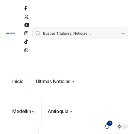
Inicio
Últimas Noticias
Medellín
Antioquia
9