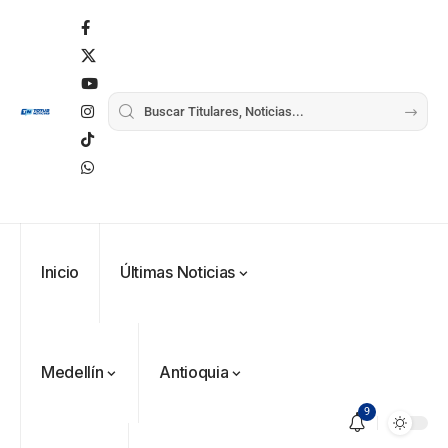
Inicio
Últimas Noticias
Medellín
Antioquia
9