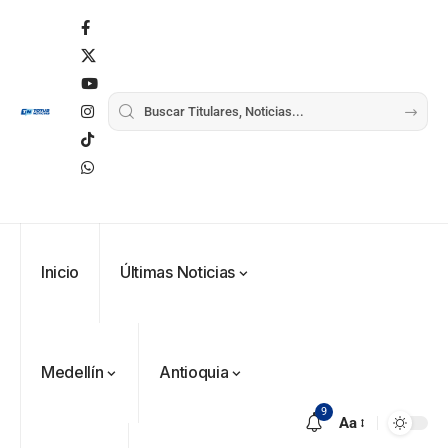
Inicio
Últimas Noticias
Medellín
Antioquia
9
Aa
VER
Medellín
MÁS