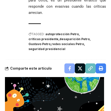
para otros, es un presidente errático que
responde con evasivas cuando las críticas
arrecian.
TAGGED:
autoprotección Petro
críticas presidente
desaparición Petro
Gustavo Petro
redes sociales Petro
seguridad presidencial
Comparte este artículo