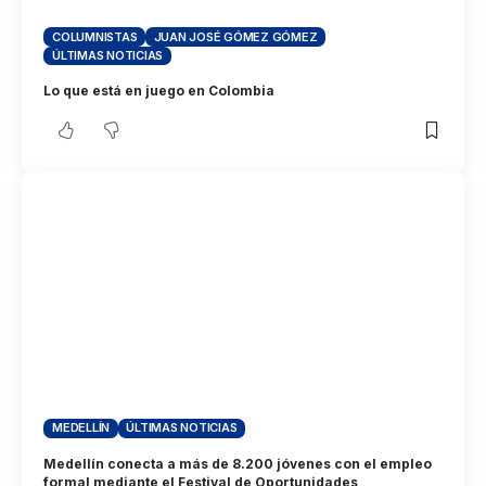
COLUMNISTAS
JUAN JOSÉ GÓMEZ GÓMEZ
ÚLTIMAS NOTICIAS
Lo que está en juego en Colombia
MEDELLÍN
ÚLTIMAS NOTICIAS
Medellín conecta a más de 8.200 jóvenes con el empleo
formal mediante el Festival de Oportunidades