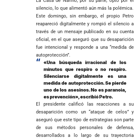
La Casa de Nariño, por su parte, optó por el
silencio, lo que alimentó aún más la polémica.
Este domingo, sin embargo, el propio Petro
reapareció digitalmente y rompió el silencio a
través de un mensaje publicado en su cuenta
oficial, en el que aseguró que su desaparición
fue intencional y responde a una “medida de
autoprotección”.
«Una búsqueda irracional de los
minutos que respiro o no respiro.
Silenciarse digitalmente es una
medida de autoprotección. Se pierde
uno de los asesinos. No es paranoia,
es prevención», escribió Petro.
El presidente calificó las reacciones a su
desaparición como un “ataque de celos” y
aseguró que este tipo de estrategias son parte
de sus métodos personales de defensa,
desarrollados a lo largo de su trayectoria